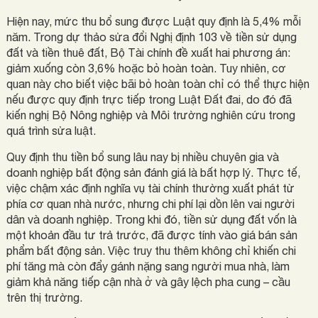
Hiện nay, mức thu bổ sung được Luật quy định là 5,4% mỗi
năm. Trong dự thảo sửa đổi Nghị định 103 về tiền sử dụng
đất và tiền thuê đất, Bộ Tài chính đề xuất hai phương án:
giảm xuống còn 3,6% hoặc bỏ hoàn toàn. Tuy nhiên, cơ
quan này cho biết việc bãi bỏ hoàn toàn chỉ có thể thực hiện
nếu được quy định trực tiếp trong Luật Đất đai, do đó đã
kiến nghị Bộ Nông nghiệp và Môi trường nghiên cứu trong
quá trình sửa luật.
Quy định thu tiền bổ sung lâu nay bị nhiều chuyên gia và
doanh nghiệp bất động sản đánh giá là bất hợp lý. Thực tế,
việc chậm xác định nghĩa vụ tài chính thường xuất phát từ
phía cơ quan nhà nước, nhưng chi phí lại dồn lên vai người
dân và doanh nghiệp. Trong khi đó, tiền sử dụng đất vốn là
một khoản đầu tư trả trước, đã được tính vào giá bán sản
phẩm bất động sản. Việc truy thu thêm không chỉ khiến chi
phí tăng mà còn đẩy gánh nặng sang người mua nhà, làm
giảm khả năng tiếp cận nhà ở và gây lệch pha cung – cầu
trên thị trường.