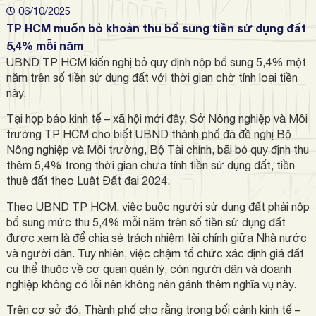
06/10/2025
TP HCM muốn bỏ khoản thu bổ sung tiền sử dụng đất
5,4% mỗi năm
UBND TP HCM kiến nghị bỏ quy định nộp bổ sung 5,4% một
năm trên số tiền sử dụng đất với thời gian chờ tính loại tiền
này.
Tại họp báo kinh tế – xã hội mới đây, Sở Nông nghiệp và Môi
trường TP HCM cho biết UBND thành phố đã đề nghị Bộ
Nông nghiệp và Môi trường, Bộ Tài chính, bãi bỏ quy định thu
thêm 5,4% trong thời gian chưa tính tiền sử dụng đất, tiền
thuê đất theo Luật Đất đai 2024.
Theo UBND TP HCM, việc buộc người sử dụng đất phải nộp
bổ sung mức thu 5,4% mỗi năm trên số tiền sử dụng đất
được xem là để chia sẻ trách nhiệm tài chính giữa Nhà nước
và người dân. Tuy nhiên, việc chậm tổ chức xác định giá đất
cụ thể thuộc về cơ quan quản lý, còn người dân và doanh
nghiệp không có lỗi nên không nên gánh thêm nghĩa vụ này.
Trên cơ sở đó, Thành phố cho rằng trong bối cảnh kinh tế –