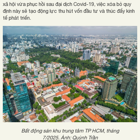
xã hội vừa phục hồi sau đại dịch Covid-19, việc xóa bỏ quy
định này sẽ tạo động lực thu hút vốn đầu tư và thúc đẩy kinh
tế phát triển.
Bất động sản khu trung tâm TP HCM, tháng
7/2025. Ảnh: Quỳnh Trần