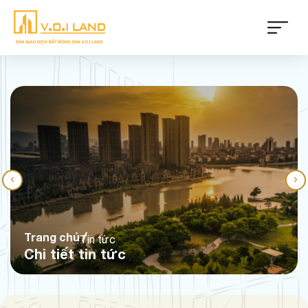
Trang chủ
Tin tức
Chi tiết tin tức