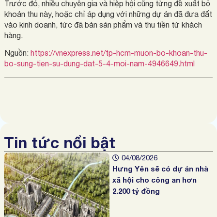
Trước đó, nhiều chuyên gia và hiệp hội cũng từng đề xuất bỏ
khoản thu này, hoặc chỉ áp dụng với những dự án đã đưa đất
vào kinh doanh, tức đã bán sản phẩm và thu tiền từ khách
hàng.
Nguồn:
https://vnexpress.net/tp-hcm-muon-bo-khoan-thu-
bo-sung-tien-su-dung-dat-5-4-moi-nam-4946649.html
Tin tức nổi bật
04/08/2026
Hưng Yên sẽ có dự án nhà
xã hội cho công an hơn
2.200 tỷ đồng