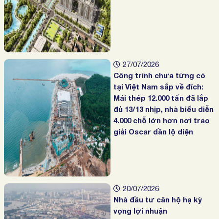
27/07/2026
Công trình chưa từng có
tại Việt Nam sắp về đích:
Mái thép 12.000 tấn đã lắp
đủ 13/13 nhịp, nhà biểu diễn
4.000 chỗ lớn hơn nơi trao
giải Oscar dần lộ diện
20/07/2026
Nhà đầu tư căn hộ hạ kỳ
vọng lợi nhuận