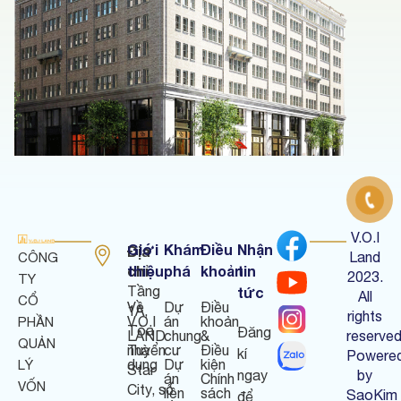
V.O.I
Giới
Khám
Điều
Nhận
Địa
Land
CÔNG
chỉ
thiệu
phá
khoản
tin
:
2023.
TY
Tầng
tức
All
CỔ
Về
Dự
Điều
1A,
rights
V.O.I
án
khoản
PHẦN
Tòa
Đăng
LAND
chung
&
reserved
QUẢN
nhà
Tuyển
cư
Điều
kí
Powere
dụng
Dự
kiện
LÝ
Star
ngay
by
án
Chính
VỐN
City, số
liền
sách
SaoKim
để