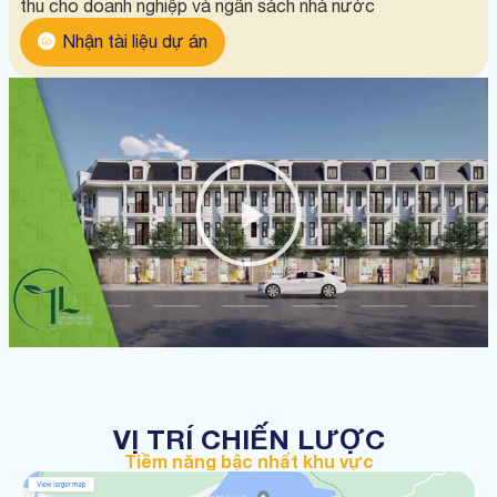
thu cho doanh nghiệp và ngân sách nhà nước
Nhận tài liệu dự án
VỊ TRÍ CHIẾN LƯỢC
Tiềm năng bậc nhất khu vực