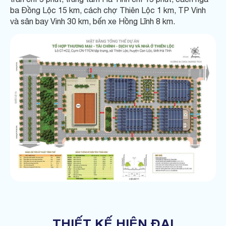
ba Đồng Lộc 15 km, cách chợ Thiên Lộc 1 km, TP Vinh
và sân bay Vinh 30 km, bến xe Hồng Lĩnh 8 km.
THIẾT KẾ HIỆN ĐẠI