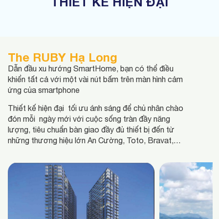
THIẾT KẾ HIỆN ĐẠI
The RUBY Hạ Long
Dẫn đầu xu hướng SmartHome, bạn có thể điều
khiển tất cả với một vài nút bấm trên màn hình cảm
ứng của smartphone
Thiết kế hiện đại tối ưu ánh sáng để chủ nhân chào
đón mỗi ngày mới với cuộc sống tràn đầy năng
lượng, tiêu chuẩn bàn giao đầy đủ thiết bị đến từ
những thương hiệu lớn An Cường, Toto, Bravat,…