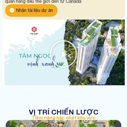
quan hàng đầu thế giới đến từ Canada
Nhận tài liệu dự án
VỊ TRÍ CHIẾN LƯỢC
Tiềm năng bậc nhất khu vực