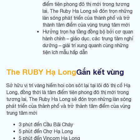
điểm tiên phong đô thị mới trong tương
lai, The Ruby Ha Long sẽ đón trọn những
làn sóng phát triển của thành phố và trở
thành tâm điểm của vùng trung tâm mới
Hưởng trọn hạ tầng đồng bộ bởi cơ quan
hành chính – giáo dục, các trung tâm nghỉ
dưỡng – giải trí xung quanh cùng những
tiện ích mẫu hấp dẫn
The RUBY Hạ Long
Gắn kết vùng
Sở hữu vị trí vàng hiếm hoi còn sót lại tại lõi đô thị cổ Hạ
Long, đồng thời là tâm điểm tiên phong đô thị mới trong
tương lai, The Ruby Ha Long sẽ đón trọn những làn sóng
phát triển của thành phố và trở thành tâm điểm của vùng
trung tâm mới
3 phút đến Cầu Bãi Cháy
5 phút đến Chợ Hạ Long
5 phút đến Vincom Hạ Long