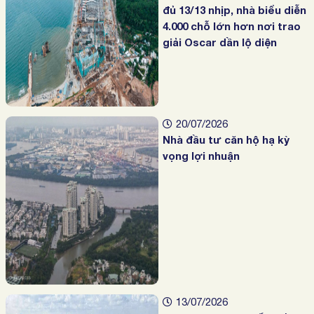
đủ 13/13 nhịp, nhà biểu diễn
4.000 chỗ lớn hơn nơi trao
giải Oscar dần lộ diện
20/07/2026
Nhà đầu tư căn hộ hạ kỳ
vọng lợi nhuận
13/07/2026