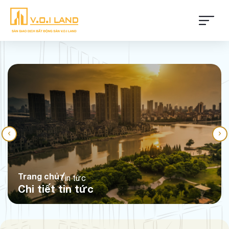
Trang chủ
Tin tức
Chi tiết tin tức