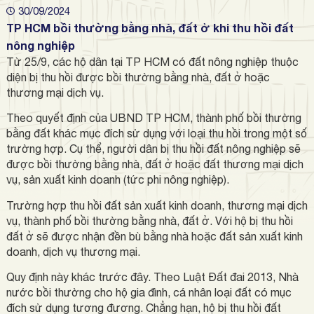
30/09/2024
TP HCM bồi thường bằng nhà, đất ở khi thu hồi đất
nông nghiệp
Từ 25/9, các hộ dân tại TP HCM có đất nông nghiệp thuộc
diện bị thu hồi được bồi thường bằng nhà, đất ở hoặc
thương mại dịch vụ.
Theo quyết định của UBND TP HCM, thành phố bồi thường
bằng đất khác mục đích sử dụng với loại thu hồi trong một số
trường hợp. Cụ thể, người dân bị thu hồi đất nông nghiệp sẽ
được bồi thường bằng nhà, đất ở hoặc đất thương mại dịch
vụ, sản xuất kinh doanh (tức phi nông nghiệp).
Trường hợp thu hồi đất sản xuất kinh doanh, thương mại dịch
vụ, thành phố bồi thường bằng nhà, đất ở. Với hộ bị thu hồi
đất ở sẽ được nhận đền bù bằng nhà hoặc đất sản xuất kinh
doanh, dịch vụ thương mại.
Quy định này khác trước đây. Theo Luật Đất đai 2013, Nhà
nước bồi thường cho hộ gia đình, cá nhân loại đất có mục
đích sử dụng tương đương. Chẳng hạn, hộ bị thu hồi đất