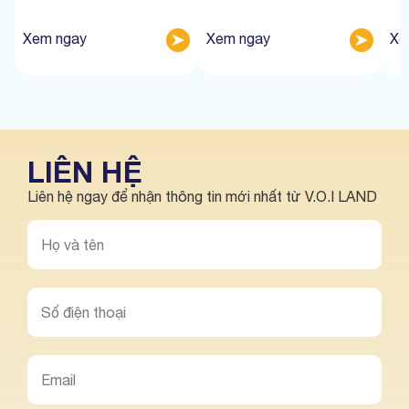
Xem ngay
Xem ngay
Xe
LIÊN HỆ
Liên hệ ngay để nhận thông tin mới nhất từ V.O.I LAND