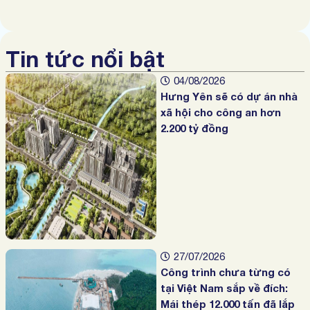
Tin tức nổi bật
04/08/2026
Hưng Yên sẽ có dự án nhà
xã hội cho công an hơn
2.200 tỷ đồng
27/07/2026
Công trình chưa từng có
tại Việt Nam sắp về đích:
Mái thép 12.000 tấn đã lắp