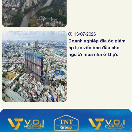
13/07/2026
Doanh nghiệp địa ốc giảm
áp lực vốn ban đầu cho
người mua nhà ở thực