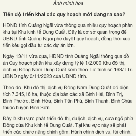
Ảnh minh họa
Tiến độ triển khai các quy hoạch mới đang ra sao?
HĐND tỉnh Quảng Ngãi vừa thông qua nhiều quy hoạch phân
khu tại Khu kinh tế Dung Quất. Đây là cơ sở quan trọng để
UBND tỉnh Quảng Ngãi phê duyệt quy hoạch, đồng thời xúc
tiến kêu gọi đầu tư các dự án lớn.
Ngày 13/11 vừa qua, HĐND tỉnh Quảng Ngãi thông qua đồ
án Quy hoạch phân khu xây dựng tỷ lệ 1/2.000 Khu đô thị,
dịch vụ Đông Nam Dung Quất kèm theo Tờ trình số 168/TTr-
UBND ngày 0/11/2023 của UBND tỉnh.
Theo đó, Khu đô thị, dịch vụ Đông Nam Dung Quất có diện
tích 7.345,16 ha, thuộc địa bàn các xã Bình Hải, Bình Trị,
Bình Phước, Bình Hòa, Bình Tân Phú, Bình Thanh, Bình Châu
thuộc huyện Bình Sơn.
Đây là khu vực phát triển đô thị, du lịch, dịch vụ, cửa ngõ phía
Đông của Khu kinh tế Dung Quất. Tại khu vực này sẽ phát
triển các chức năng chính gồm: Hành chính dịch vụ, tài chính,