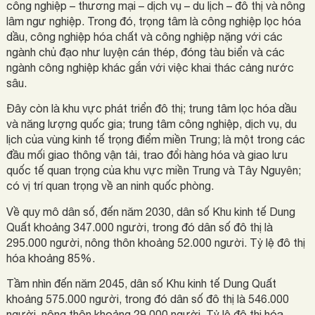
công nghiệp – thương mại – dịch vụ – du lịch – đô thị và nông
lâm ngư nghiệp. Trong đó, trọng tâm là công nghiệp lọc hóa
dầu, công nghiệp hóa chất và công nghiệp nặng với các
ngành chủ đạo như luyện cán thép, đóng tàu biển và các
ngành công nghiệp khác gắn với việc khai thác cảng nước
sâu.
Đây còn là khu vực phát triển đô thị; trung tâm lọc hóa dầu
và năng lượng quốc gia; trung tâm công nghiệp, dịch vụ, du
lịch của vùng kinh tế trọng điểm miền Trung; là một trong các
đầu mối giao thông vận tải, trao đổi hàng hóa và giao lưu
quốc tế quan trọng của khu vực miền Trung và Tây Nguyên;
có vị trí quan trọng về an ninh quốc phòng.
Về quy mô dân số, đến năm 2030, dân số Khu kinh tế Dung
Quất khoảng 347.000 người, trong đó dân số đô thị là
295.000 người, nông thôn khoảng 52.000 người. Tỷ lệ đô thị
hóa khoảng 85%.
Tầm nhìn đến năm 2045, dân số Khu kinh tế Dung Quất
khoảng 575.000 người, trong đó dân số đô thị là 546.000
người, nông thôn khoảng 29.000 người. Tỷ lệ đô thị hóa