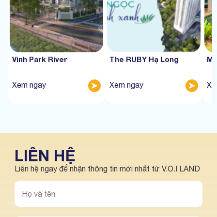
Vinh Park River
The RUBY Hạ Long
Mư
Xem ngay
Xem ngay
Xe
LIÊN HỆ
Liên hệ ngay để nhận thông tin mới nhất từ V.O.I LAND