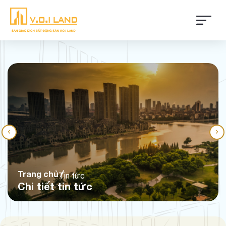
Trang chủ
Tin tức
Chi tiết tin tức