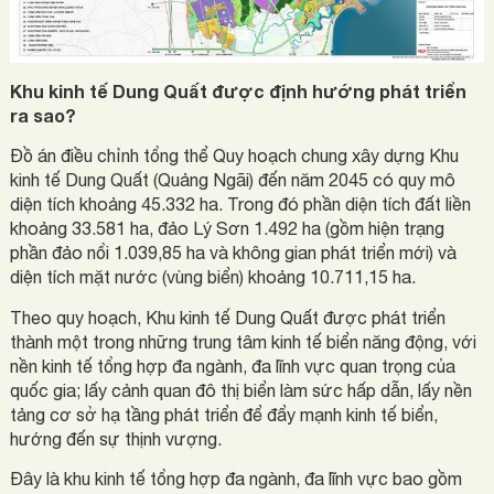
Khu kinh tế Dung Quất được định hướng phát triển
ra sao?
Đồ án điều chỉnh tổng thể Quy hoạch chung xây dựng Khu
kinh tế Dung Quất (Quảng Ngãi) đến năm 2045 có quy mô
diện tích khoảng 45.332 ha. Trong đó phần diện tích đất liền
khoảng 33.581 ha, đảo Lý Sơn 1.492 ha (gồm hiện trạng
phần đảo nổi 1.039,85 ha và không gian phát triển mới) và
diện tích mặt nước (vùng biển) khoảng 10.711,15 ha.
Theo quy hoạch, Khu kinh tế Dung Quất được phát triển
thành một trong những trung tâm kinh tế biển năng động, với
nền kinh tế tổng hợp đa ngành, đa lĩnh vực quan trọng của
quốc gia; lấy cảnh quan đô thị biển làm sức hấp dẫn, lấy nền
tảng cơ sở hạ tầng phát triển để đẩy mạnh kinh tế biển,
hướng đến sự thịnh vượng.
Đây là khu kinh tế tổng hợp đa ngành, đa lĩnh vực bao gồm