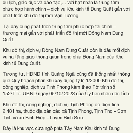
du lịch, giáo dục và đào tạo,… với hạt nhân là trung tâm
phức hợp hành chính – dịch vụ Khu kinh tế Dung Quất gắn với
phát triển khu đô thị mới Vạn Tường.
Tại đây cũng phát triển trung tâm phức hợp tài chính –
thương mại gắn với phát triển đô thị mới Đông Nam Dung
Quất.
Khu đô thị, dịch vụ Đông Nam Dung Quất còn là đầu mối dịch
vụ hạ tầng giao thông quan trọng phía Đông Nam của Khu
kinh tế Dung Quất.
Tương tự, HĐND tỉnh Quảng Ngãi cũng đã thống nhất thông
qua Quy hoạch phân khu xây dựng tỷ lệ 1/2000 Khu đô thị,
công nghiệp, dịch vụ Tịnh Phong kèm theo Tờ trình số
152/TTr- UBND ngày 05/10/ 2023 của Ủy ban nhân dân tỉnh.
Khu đô thị, công nghiệp, dịch vụ Tịnh Phong có diện tích
2.481 ha, thuộc địa bàn các xã Tịnh Phong, Tịnh Thọ – Sơn
Tịnh và xã Bình Hiệp – huyện Bình Sơn.
Đây là khu vực cửa ngõ phía Tây Nam Khu kinh tế Dung