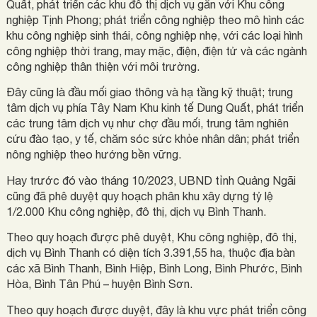
Quất, phát triển các khu đô thị dịch vụ gắn với Khu công
nghiệp Tịnh Phong; phát triển công nghiệp theo mô hình các
khu công nghiệp sinh thái, công nghiệp nhẹ, với các loại hình
công nghiệp thời trang, may mặc, điện, điện tử và các ngành
công nghiệp thân thiện với môi trường.
Đây cũng là đầu mối giao thông và hạ tầng kỹ thuật; trung
tâm dịch vụ phía Tây Nam Khu kinh tế Dung Quất, phát triển
các trung tâm dịch vụ như chợ đầu mối, trung tâm nghiên
cứu đào tạo, y tế, chăm sóc sức khỏe nhân dân; phát triển
nông nghiệp theo hướng bền vững.
Hay trước đó vào tháng 10/2023, UBND tỉnh Quảng Ngãi
cũng đã phê duyệt quy hoạch phân khu xây dựng tỷ lệ
1/2.000 Khu công nghiệp, đô thị, dịch vụ Bình Thanh.
Theo quy hoạch được phê duyệt, Khu công nghiệp, đô thị,
dịch vụ Bình Thanh có diện tích 3.391,55 ha, thuộc địa bàn
các xã Bình Thanh, Bình Hiệp, Bình Long, Bình Phước, Bình
Hòa, Bình Tân Phú – huyện Bình Sơn.
Theo quy hoạch được duyệt, đây là khu vực phát triển công