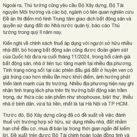
Ngoài ra, Thủ tướng cũng yêu cầu Bộ Xây dựng, Bộ Tài
nguyên Môi trường và các bộ, ngành có liên quan nghiên cứu
Đề án thí điểm mô hình Trung tâm giao dịch bất động sản và
quyền sử dụng đất do Nhà nước quản lý, báo cáo Thủ
tướng trong quý II năm nay.
Kiến nghị về chính sách thuế áp dụng với người sở hữu nhiều
nhà đất, bỏ hoang bất động sản cũng được đoàn giám sát
của Quốc hội đưa ra cuối tháng 11/2024, trong bối cảnh giá
bất động sản, nhà ở liên tục tăng mạnh tại nhiều địa phương.
Tình trạng nóng sốt tại các phiên đấu giá đất ở huyện ven có
giá trúng cao hơn nhiều lần mức khởi điểm, ảnh hưởng phát
triển lành mạnh của thị trường. Nhiều địa phương hiện nay ghi
nhận tình trạng lệch pha trên thị trường bất động sản trầm
trọng, dư thừa các sản phẩm như shophouse, biệt thự, thiếu
nhà ở bình dân, vừa túi tiền, nhất là tại Hà Nội và TP HCM.
Trước đó, Bộ Xây dựng cũng đã có đề xuất về việc đánh
thuế với trường hợp sở hữu, sử dụng nhiều nhà, đất nhằm
hạn chế đầu cơ, mua đi bán lại trong thời gian ngắn để kiếm
lời. Đề xuất trên được Bộ Tài chính hoàn toàn đồng tình và