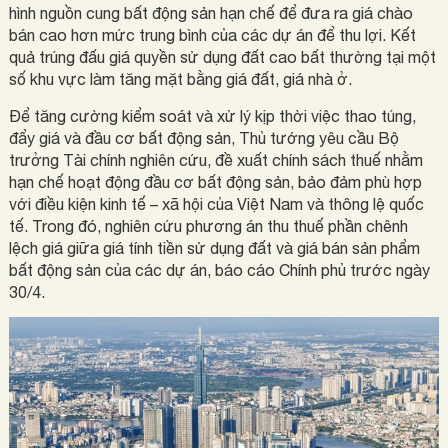
hình nguồn cung bất động sản hạn chế để đưa ra giá chào
bán cao hơn mức trung bình của các dự án để thu lợi. Kết
quả trúng đấu giá quyền sử dụng đất cao bất thường tại một
số khu vực làm tăng mặt bằng giá đất, giá nhà ở.
Để tăng cường kiểm soát và xử lý kịp thời việc thao túng,
đẩy giá và đầu cơ bất động sản, Thủ tướng yêu cầu Bộ
trưởng Tài chính nghiên cứu, đề xuất chính sách thuế nhằm
hạn chế hoạt động đầu cơ bất động sản, bảo đảm phù hợp
với điều kiện kinh tế – xã hội của Việt Nam và thông lệ quốc
tế. Trong đó, nghiên cứu phương án thu thuế phần chênh
lệch giá giữa giá tính tiền sử dụng đất và giá bán sản phẩm
bất động sản của các dự án, báo cáo Chính phủ trước ngày
30/4.