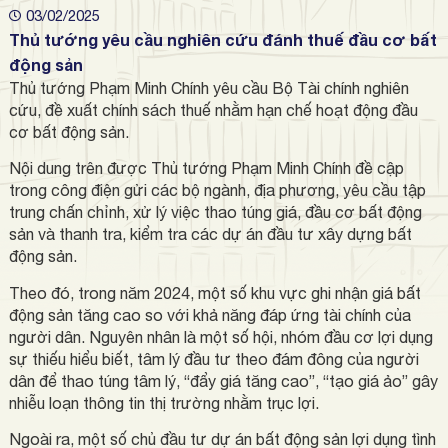
03/02/2025
Thủ tướng yêu cầu nghiên cứu đánh thuế đầu cơ bất
động sản
Thủ tướng Phạm Minh Chính yêu cầu Bộ Tài chính nghiên
cứu, đề xuất chính sách thuế nhằm hạn chế hoạt động đầu
cơ bất động sản.
Nội dung trên được Thủ tướng Phạm Minh Chính đề cập
trong công điện gửi các bộ ngành, địa phương, yêu cầu tập
trung chấn chỉnh, xử lý việc thao túng giá, đầu cơ bất động
sản và thanh tra, kiểm tra các dự án đầu tư xây dựng bất
động sản.
Theo đó, trong năm 2024, một số khu vực ghi nhận giá bất
động sản tăng cao so với khả năng đáp ứng tài chính của
người dân. Nguyên nhân là một số hội, nhóm đầu cơ lợi dụng
sự thiếu hiểu biết, tâm lý đầu tư theo đám đông của người
dân để thao túng tâm lý, “đẩy giá tăng cao”, “tạo giá ảo” gây
nhiễu loạn thông tin thị trường nhằm trục lợi.
Ngoài ra, một số chủ đầu tư dự án bất động sản lợi dụng tình