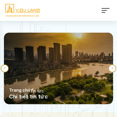
Trang chủ
Tin tức
Chi tiết tin tức