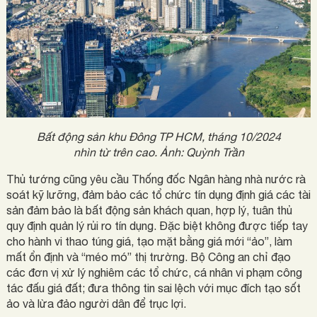
Bất động sản khu Đông TP HCM, tháng 10/2024
nhìn từ trên cao. Ảnh: Quỳnh Trần
Thủ tướng cũng yêu cầu Thống đốc Ngân hàng nhà nước rà
soát kỹ lưỡng, đảm bảo các tổ chức tín dụng định giá các tài
sản đảm bảo là bất động sản khách quan, hợp lý, tuân thủ
quy định quản lý rủi ro tín dụng. Đặc biệt không được tiếp tay
cho hành vi thao túng giá, tạo mặt bằng giá mới “ảo”, làm
mất ổn định và “méo mó” thị trường. Bộ Công an chỉ đạo
các đơn vị xử lý nghiêm các tổ chức, cá nhân vi phạm công
tác đấu giá đất; đưa thông tin sai lệch với mục đích tạo sốt
ảo và lừa đảo người dân để trục lợi.