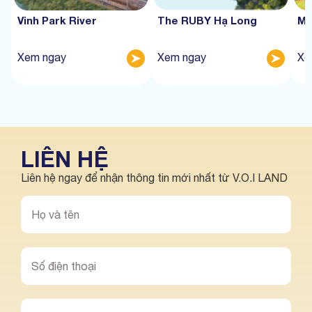
Vinh Park River
The RUBY Hạ Long
Mư
Xem ngay
Xem ngay
Xe
LIÊN HỆ
Liên hệ ngay để nhận thông tin mới nhất từ V.O.I LAND