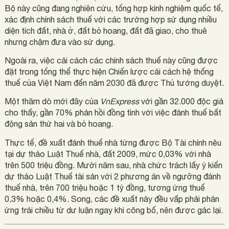
Bộ này cũng đang nghiên cứu, tổng hợp kinh nghiệm quốc tế,
xác định chính sách thuế với các trường hợp sử dụng nhiều
diện tích đất, nhà ở, đất bỏ hoang, đất đã giao, cho thuê
nhưng chậm đưa vào sử dụng.
Ngoài ra, việc cải cách các chính sách thuế này cũng được
đặt trong tổng thể thực hiện Chiến lược cải cách hệ thống
thuế của Việt Nam đến năm 2030 đã được Thủ tướng duyệt.
Một thăm dò mới đây của
VnExpress
với gần 32.000 độc giả
cho thấy, gần 70% phản hồi đồng tình với việc đánh thuế bất
động sản thứ hai và bỏ hoang.
Thực tế, đề xuất đánh thuế nhà từng được Bộ Tài chính nêu
tại dự thảo Luật Thuế nhà, đất 2009, mức 0,03% với nhà
trên 500 triệu đồng. Mười năm sau, nhà chức trách lấy ý kiến
dự thảo Luật Thuế tài sản với 2 phương án về ngưỡng đánh
thuế nhà, trên 700 triệu hoặc 1 tỷ đồng, tương ứng thuế
0,3% hoặc 0,4%. Song, các đề xuất này đều vấp phải phản
ứng trái chiều từ dư luận ngay khi công bố, nên được gác lại.