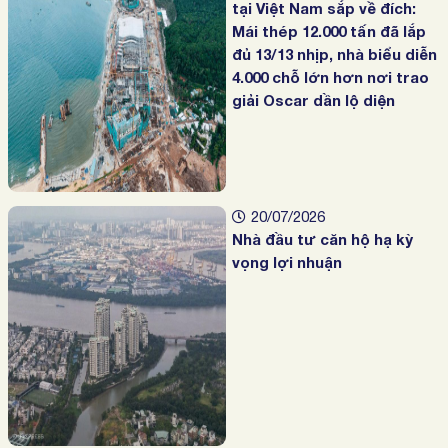
tại Việt Nam sắp về đích:
Mái thép 12.000 tấn đã lắp
đủ 13/13 nhịp, nhà biểu diễn
4.000 chỗ lớn hơn nơi trao
giải Oscar dần lộ diện
20/07/2026
Nhà đầu tư căn hộ hạ kỳ
vọng lợi nhuận