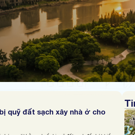
Ti
bị quỹ đất sạch xây nhà ở cho