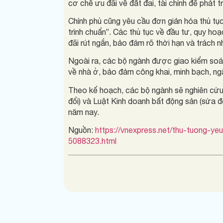
cơ chế ưu đãi về đất đai, tài chính để phát tr
Chính phủ cũng yêu cầu đơn giản hóa thủ tục
trình chuẩn”. Các thủ tục về đầu tư, quy hoạ
đãi rút ngắn, bảo đảm rõ thời hạn và trách n
Ngoài ra, các bộ ngành được giao kiểm soá
về nhà ở, bảo đảm công khai, minh bạch, ngă
Theo kế hoạch, các bộ ngành sẽ nghiên cứu
đổi) và Luật Kinh doanh bất động sản (sửa đổ
năm nay.
Nguồn:
https://vnexpress.net/thu-tuong-y
5088323.html