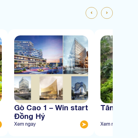
Gò Cao 1 – Win start
Tân Thàn
Đồng Hỷ
Xem ngay
Xem ngay