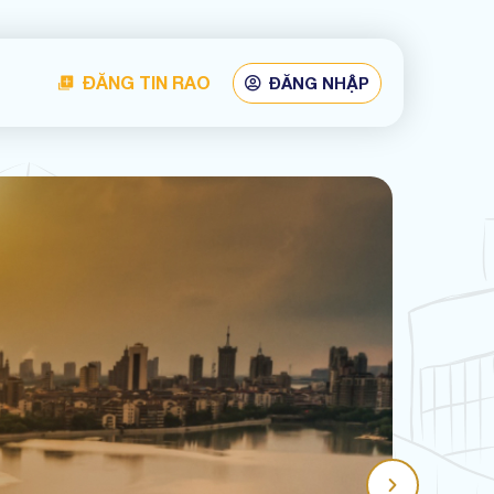
ĐĂNG TIN RAO
ĐĂNG NHẬP