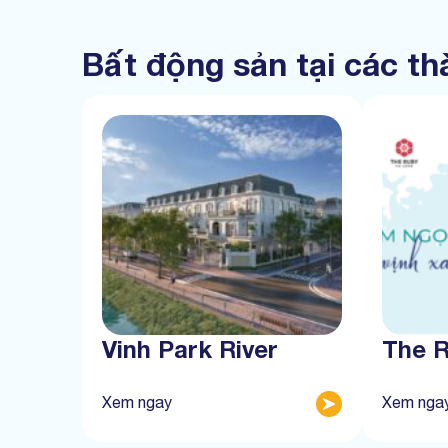
Bất động sản tại các t
Vinh Park River
The 
Xem ngay
Xem nga