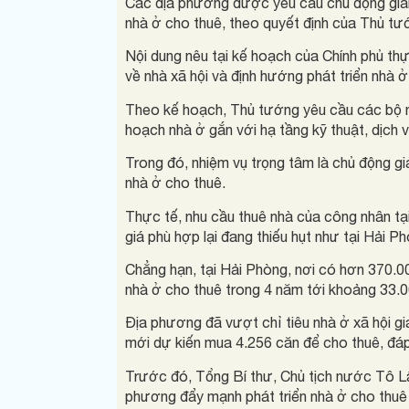
Các địa phương được yêu cầu chủ động giải 
nhà ở cho thuê, theo quyết định của Thủ tư
Nội dung nêu tại kế hoạch của Chính phủ th
về nhà xã hội và định hướng phát triển nhà ở
Theo kế hoạch, Thủ tướng yêu cầu các bộ ng
hoạch nhà ở gắn với hạ tầng kỹ thuật, dịch vụ
Trong đó, nhiệm vụ trọng tâm là chủ động gi
nhà ở cho thuê.
Thực tế, nhu cầu thuê nhà của công nhân tại
giá phù hợp lại đang thiếu hụt như tại Hải
Chẳng hạn, tại Hải Phòng, nơi có hơn 370.00
nhà ở cho thuê trong 4 năm tới khoảng 33.0
Địa phương đã vượt chỉ tiêu nhà ở xã hội g
mới dự kiến mua 4.256 căn để cho thuê, đá
Trước đó, Tổng Bí thư, Chủ tịch nước Tô 
phương đẩy mạnh phát triển nhà ở cho thuê 