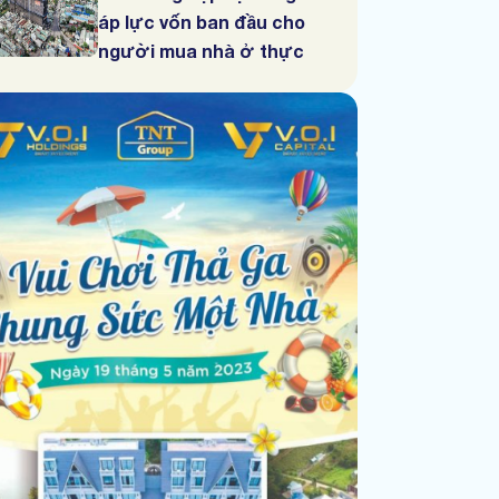
áp lực vốn ban đầu cho
người mua nhà ở thực