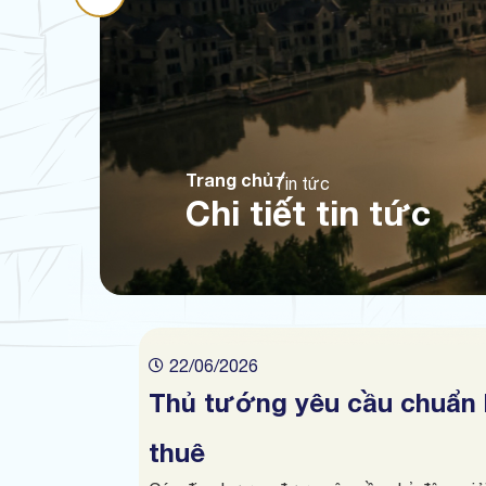
Trang chủ
Tin tức
Chi tiết tin tức
22/06/2026
Thủ tướng yêu cầu chuẩn 
thuê