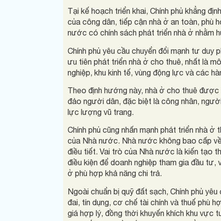
Tại kế hoạch triển khai, Chính phủ khẳng đị
của công dân, tiếp cận nhà ở an toàn, phù h
nước có chính sách phát triển nhà ở nhằm h
Chính phủ yêu cầu chuyển đổi mạnh tư duy p
ưu tiên phát triển nhà ở cho thuê, nhất là m
nghiệp, khu kinh tế, vùng động lực và các hàn
Theo định hướng này, nhà ở cho thuê được x
đảo người dân, đặc biệt là công nhân, người
lực lượng vũ trang.
Chính phủ cũng nhấn mạnh phát triển nhà ở t
của Nhà nước. Nhà nước không bao cấp về 
điều tiết. Vai trò của Nhà nước là kiến tạo 
điều kiện để doanh nghiệp tham gia đầu tư, 
ở phù hợp khả năng chi trả.
Ngoài chuẩn bị quỹ đất sạch, Chính phủ yêu
đai, tín dụng, cơ chế tài chính và thuế phù 
giá hợp lý, đồng thời khuyến khích khu vực