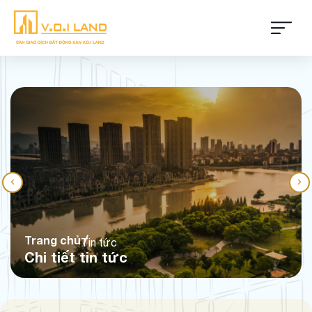
Trang chủ
Tin tức
Chi tiết tin tức