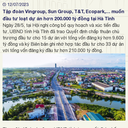
12/07/2023
Tập đoàn Vingroup, Sun Group, T&T, Ecopark,… muốn
đầu tư loạt dự án hơn 200.000 tỷ đồng tại Hà Tĩnh
Ngày 28/5, tại Hội nghị công bố quy hoạch và xúc tiến đầu
tư, UBND tỉnh Hà Tĩnh đã trao Quyết định chấp thuận chủ
trương đầu tư cho 15 dự án với tổng vốn đăng ký hơn 9.600
tỷ đồng và ký Biên bản ghi nhớ hợp tác đầu tư cho 33 dự án
với tổng vốn đăng ký đầu tư hơn 210.000 tỷ đồng.