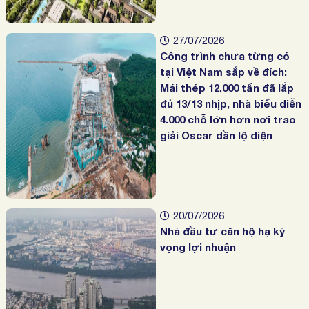
27/07/2026
Công trình chưa từng có
tại Việt Nam sắp về đích:
Mái thép 12.000 tấn đã lắp
đủ 13/13 nhịp, nhà biểu diễn
4.000 chỗ lớn hơn nơi trao
giải Oscar dần lộ diện
20/07/2026
Nhà đầu tư căn hộ hạ kỳ
vọng lợi nhuận