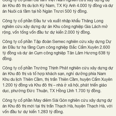
án Khu đô thị du lịch Kỳ Nam, TX Kỳ Anh 4.000 tỷ đồng và dự
án Nuôi cá tầm tại hồ Ngàn Trươi 500 tỷ đồng.
Công ty cổ phần Đầu tư và xuất nhập khẩu Thăng Long
nghiên cứu xây dựng dự án Khu công nghiệp Gia Lách mở
rộng, vốn tổng vốn đầu tư dự kiến 2.000 tỷ đồng.
Công ty cổ phần Tập đoàn Semec nghiên cứu xây dựng Dự
án Đầu tư hạ tầng Cụm công nghiệp Bắc Cẩm Xuyên 2.600
tỷ đồng và dự án Cụm công nghiệp Tân Lâm Hương 638 tỷ
đồng.
Công ty cổ phần Trường Thịnh Phát nghiên cứu xây dựng dự
án Khu đô thị và tổ hợp khách sạn, nghỉ dưỡng phía Nam
Khu du lịch Thiên Cầm, thị trấn Thiên Cầm, huyện Cẩm Xuyên
1.200 tỷ đồng và Khu đô thị – nhà ở xã hội, phát triển giáo
dục, phường Đức Thuận, TX Hồng Lĩnh 1.700 tỷ đồng.
Công ty cổ phần May diêm Sài Gòn nghiên cứu xây dựng dự
án Khu đô thị mới tại thị trấn Thạch Hà, huyện Thạch Hà, với
vốn đầu tư dự kiến 1.283 tỷ đồng.