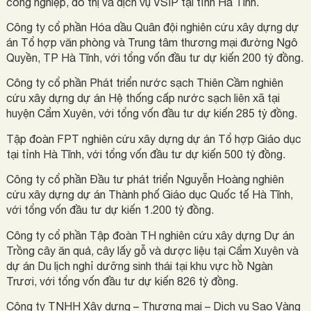
công nghiệp, đô thị và dịch vụ VSIP tại tỉnh Hà Tĩnh.
Công ty cổ phần Hóa dầu Quân đội nghiên cứu xây dựng dự
án Tổ hợp văn phòng và Trung tâm thương mại đường Ngô
Quyền, TP Hà Tĩnh, với tổng vốn đầu tư dự kiến 200 tỷ đồng.
Công ty cổ phần Phát triển nước sạch Thiên Cầm nghiên
cứu xây dựng dự án Hệ thống cấp nước sạch liên xã tại
huyện Cẩm Xuyên, với tổng vốn đầu tư dự kiến 285 tỷ đồng.
Tập đoàn FPT nghiên cứu xây dựng dự án Tổ hợp Giáo dục
tại tỉnh Hà Tĩnh, với tổng vốn đầu tư dự kiến 500 tỷ đồng.
Công ty cổ phần Đầu tư phát triển Nguyễn Hoàng nghiên
cứu xây dựng dự án Thành phố Giáo dục Quốc tế Hà Tĩnh,
với tổng vốn đầu tư dự kiến 1.200 tỷ đồng.
Công ty cổ phần Tập đoàn TH nghiên cứu xây dựng Dự án
Trồng cây ăn quả, cây lấy gỗ và dược liệu tại Cẩm Xuyên và
dự án Du lịch nghỉ dưỡng sinh thái tại khu vực hồ Ngàn
Trươi, với tổng vốn đầu tư dự kiến 826 tỷ đồng.
Công ty TNHH Xây dựng – Thương mại – Dịch vụ Sao Vàng