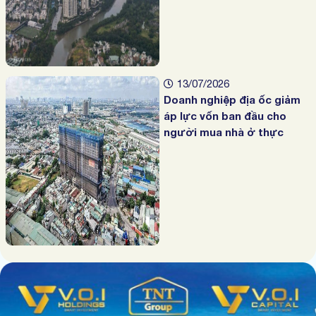
13/07/2026
Doanh nghiệp địa ốc giảm
áp lực vốn ban đầu cho
người mua nhà ở thực