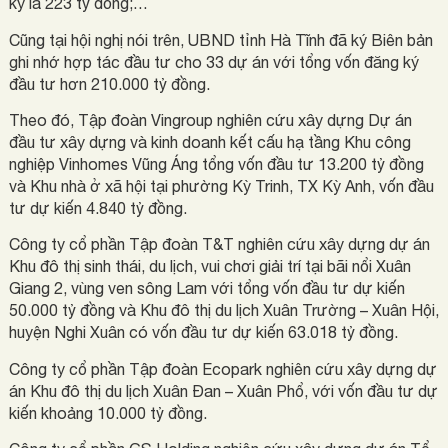
ký là 223 tỷ đồng;…
Cũng tại hội nghị nói trên, UBND tỉnh Hà Tĩnh đã ký Biên bản
ghi nhớ hợp tác đầu tư cho 33 dự án với tổng vốn đăng ký
đầu tư hơn 210.000 tỷ đồng.
Theo đó, Tập đoàn Vingroup nghiên cứu xây dựng Dự án
đầu tư xây dựng và kinh doanh kết cấu hạ tầng Khu công
nghiệp Vinhomes Vũng Áng tổng vốn đầu tư 13.200 tỷ đồng
và Khu nhà ở xã hội tại phường Kỳ Trinh, TX Kỳ Anh, vốn đầu
tư dự kiến 4.840 tỷ đồng.
Công ty cổ phần Tập đoàn T&T nghiên cứu xây dựng dự án
Khu đô thị sinh thái, du lịch, vui chơi giải trí tại bãi nổi Xuân
Giang 2, vùng ven sông Lam với tổng vốn đầu tư dự kiến
50.000 tỷ đồng và Khu đô thị du lịch Xuân Trường – Xuân Hội,
huyện Nghi Xuân có vốn đầu tư dự kiến 63.018 tỷ đồng.
Công ty cổ phần Tập đoàn Ecopark nghiên cứu xây dựng dự
án Khu đô thị du lịch Xuân Đan – Xuân Phổ, với vốn đầu tư dự
kiến khoảng 10.000 tỷ đồng.