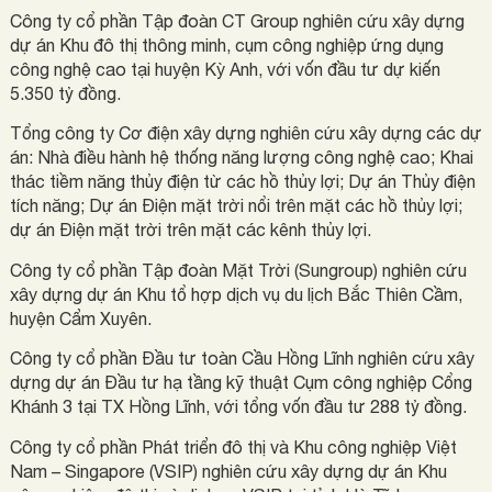
Công ty cổ phần Tập đoàn CT Group nghiên cứu xây dựng
dự án Khu đô thị thông minh, cụm công nghiệp ứng dụng
công nghệ cao tại huyện Kỳ Anh, với vốn đầu tư dự kiến
5.350 tỷ đồng.
Tổng công ty Cơ điện xây dựng nghiên cứu xây dựng các dự
án: Nhà điều hành hệ thống năng lượng công nghệ cao; Khai
thác tiềm năng thủy điện từ các hồ thủy lợi; Dự án Thủy điện
tích năng; Dự án Điện mặt trời nổi trên mặt các hồ thủy lợi;
dự án Điện mặt trời trên mặt các kênh thủy lợi.
Công ty cổ phần Tập đoàn Mặt Trời (Sungroup) nghiên cứu
xây dựng dự án Khu tổ hợp dịch vụ du lịch Bắc Thiên Cầm,
huyện Cẩm Xuyên.
Công ty cổ phần Đầu tư toàn Cầu Hồng Lĩnh nghiên cứu xây
dựng dự án Đầu tư hạ tầng kỹ thuật Cụm công nghiệp Cổng
Khánh 3 tại TX Hồng Lĩnh, với tổng vốn đầu tư 288 tỷ đồng.
Công ty cổ phần Phát triển đô thị và Khu công nghiệp Việt
Nam – Singapore (VSIP) nghiên cứu xây dựng dự án Khu