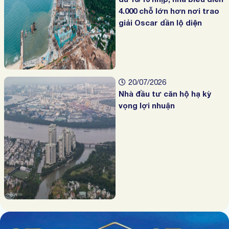
4.000 chỗ lớn hơn nơi trao
giải Oscar dần lộ diện
20/07/2026
Nhà đầu tư căn hộ hạ kỳ
vọng lợi nhuận