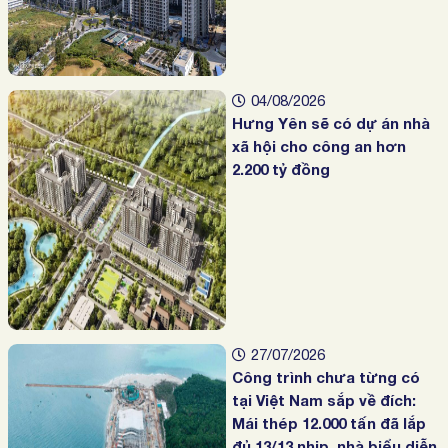
04/08/2026
Hưng Yên sẽ có dự án nhà
xã hội cho công an hơn
2.200 tỷ đồng
27/07/2026
Công trình chưa từng có
tại Việt Nam sắp về đích:
Mái thép 12.000 tấn đã lắp
đủ 13/13 nhịp, nhà biểu diễn