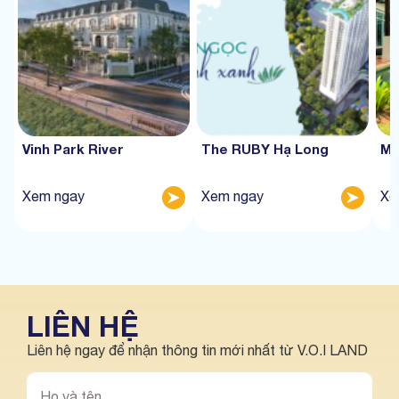
Vinh Park River
The RUBY Hạ Long
Mư
Xem ngay
Xem ngay
Xe
LIÊN HỆ
Liên hệ ngay để nhận thông tin mới nhất từ V.O.I LAND