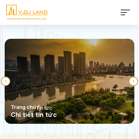
Trang chủ
Tin tức
Chi tiết tin tức