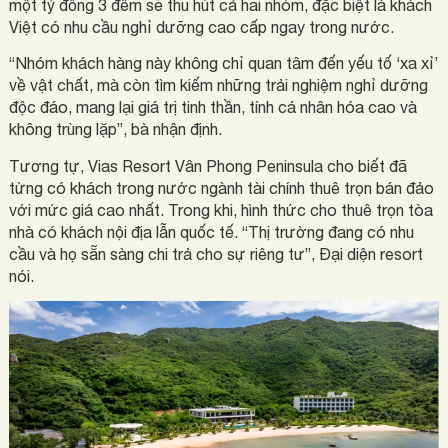
một tỷ đồng 3 đêm sẽ thu hút cả hai nhóm, đặc biệt là khách
Việt có nhu cầu nghỉ dưỡng cao cấp ngay trong nước.
“Nhóm khách hàng này không chỉ quan tâm đến yếu tố ‘xa xỉ’
về vật chất, mà còn tìm kiếm những trải nghiệm nghỉ dưỡng
độc đáo, mang lại giá trị tinh thần, tính cá nhân hóa cao và
không trùng lặp”, bà nhận định.
Tương tự, Vias Resort Vân Phong Peninsula cho biết đã
từng có khách trong nước ngành tài chính thuê trọn bán đảo
với mức giá cao nhất. Trong khi, hình thức cho thuê trọn tòa
nhà có khách nội địa lẫn quốc tế. “Thị trường đang có nhu
cầu và họ sẵn sàng chi trả cho sự riêng tư”, Đại diện resort
nói.