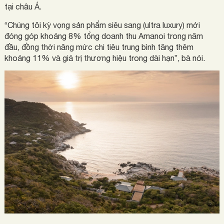
tại châu Á.
“Chúng tôi kỳ vọng sản phẩm siêu sang (ultra luxury) mới
đóng góp khoảng 8% tổng doanh thu Amanoi trong năm
đầu, đồng thời nâng mức chi tiêu trung bình tăng thêm
khoảng 11% và giá trị thương hiệu trong dài hạn”, bà nói.