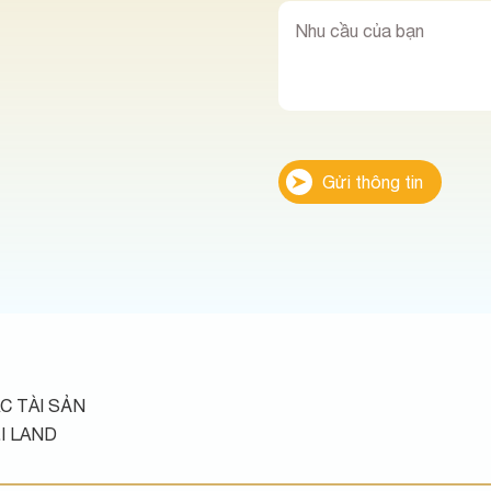
Gửi thông tin
C TÀI SẢN
I LAND