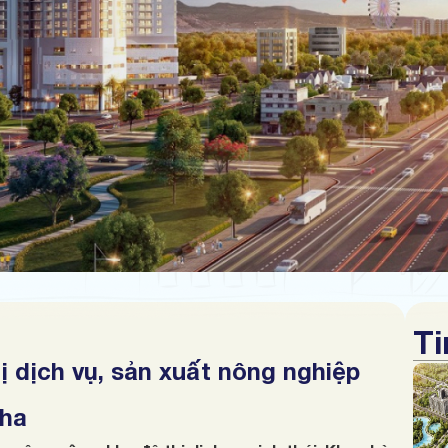
Ti
ị dịch vụ, sản xuất nông nghiệp
5ha