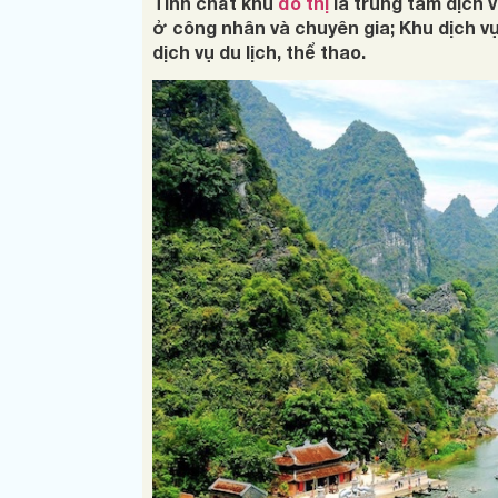
Tính chất khu
đô thị
là trung tâm dịch vu
ở công nhân và chuyên gia; Khu dịch vụ
dịch vụ du lịch, thể thao.