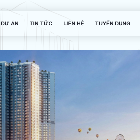
DỰ ÁN
TIN TỨC
LIÊN HỆ
TUYỂN DỤNG