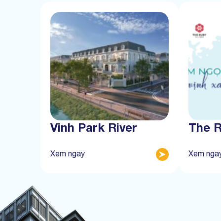
Vinh Park River
The 
Xem ngay
Xem nga