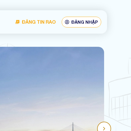
ĐĂNG TIN RAO
ĐĂNG NHẬP