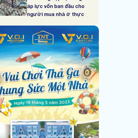
áp lực vốn ban đầu cho
người mua nhà ở thực