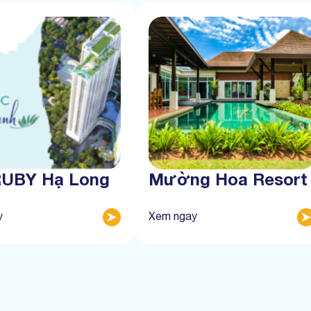
RUBY Hạ Long
Mường Hoa Resort
y
Xem ngay