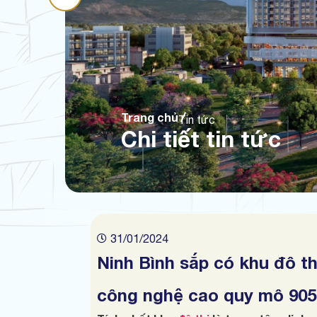
Trang chủ
Tin tức
Chi tiết tin tức
31/01/2024
Ninh Bình sắp có khu đô th
công nghệ cao quy mô 90