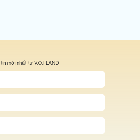
 tin mới nhất từ V.O.I LAND