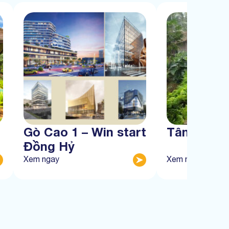
Gò Cao 1 – Win start
Tân Thàn
Đồng Hỷ
Xem ngay
Xem ngay