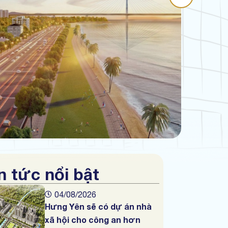
n tức nổi bật
04/08/2026
Hưng Yên sẽ có dự án nhà
xã hội cho công an hơn