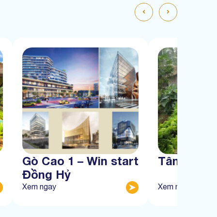
Gò Cao 1 – Win start
Tân Thàn
Đồng Hỷ
Xem ngay
Xem ngay