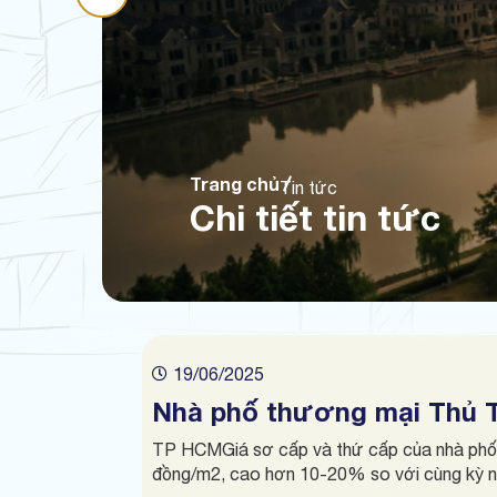
Trang chủ
Tin tức
Chi tiết tin tức
19/06/2025
Nhà phố thương mại Thủ T
TP HCM
Giá sơ cấp và thứ cấp của nhà phố
đồng/m2, cao hơn 10-20% so với cùng kỳ n