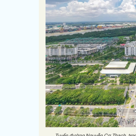
Tuyến đường Nguyễn Cơ Thạch, tron