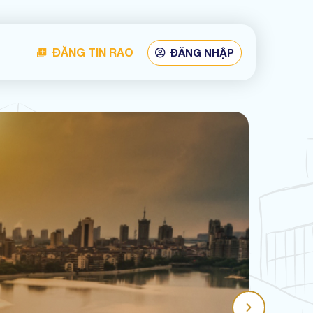
ĐĂNG TIN RAO
ĐĂNG NHẬP