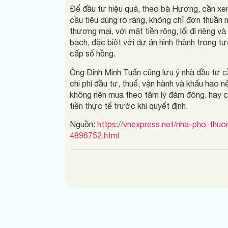
Để đầu tư hiệu quả, theo bà Hương, cần xem 
cầu tiêu dùng rõ ràng, không chỉ đơn thuần 
thương mại, với mặt tiền rộng, lối đi riêng v
bạch, đặc biệt với dự án hình thành trong tư
cấp sổ hồng.
Ông Đinh Minh Tuấn cũng lưu ý nhà đầu tư cần
chi phí đầu tư, thuế, vận hành và khấu hao 
không nên mua theo tâm lý đám đông, hay c
tiền thực tế trước khi quyết định.
Nguồn:
https://vnexpress.net/nha-pho-thu
4896752.html