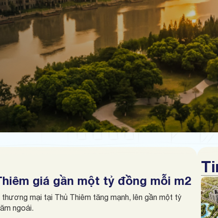
Ti
hiêm giá gần một tỷ đồng mỗi m2
 thương mại tại Thủ Thiêm tăng mạnh, lên gần một tỷ
ăm ngoái.