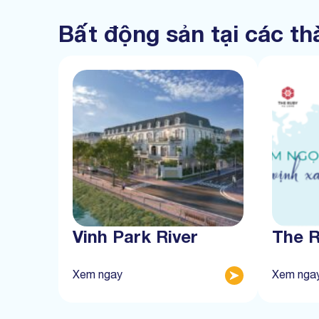
Bất động sản tại các t
Vinh Park River
The 
Xem ngay
Xem nga