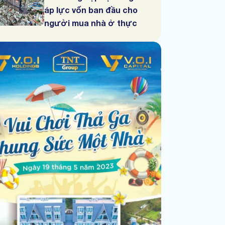
áp lực vốn ban đầu cho
người mua nhà ở thực