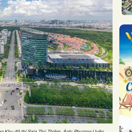
g Khu đô thị Sala Thủ Thiêm. Ảnh: Phương Uyên