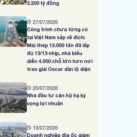
2.200 tỷ đồng
27/07/2026
Công trình chưa từng có
tại Việt Nam sắp về đích:
Mái thép 12.000 tấn đã lắp
đủ 13/13 nhịp, nhà biểu
diễn 4.000 chỗ lớn hơn nơi
trao giải Oscar dần lộ diện
20/07/2026
Nhà đầu tư căn hộ hạ kỳ
vọng lợi nhuận
13/07/2026
Doanh nghiệp địa ốc giảm