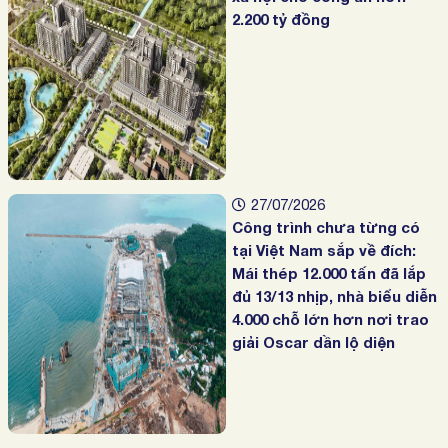
2.200 tỷ đồng
27/07/2026
Công trình chưa từng có
tại Việt Nam sắp về đích:
Mái thép 12.000 tấn đã lắp
đủ 13/13 nhịp, nhà biểu diễn
4.000 chỗ lớn hơn nơi trao
giải Oscar dần lộ diện