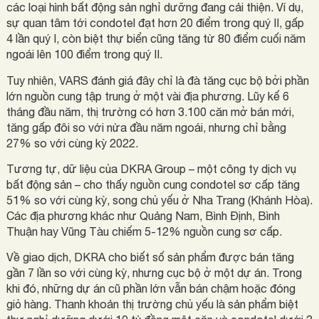
các loại hình bất động sản nghỉ dưỡng đang cải thiện. Ví dụ,
sự quan tâm tới condotel đạt hơn 20 điểm trong quý II, gấp
4 lần quý I, còn biệt thự biển cũng tăng từ 80 điểm cuối năm
ngoái lên 100 điểm trong quý II.
Tuy nhiên, VARS đánh giá đây chỉ là đà tăng cục bộ bởi phần
lớn nguồn cung tập trung ở một vài địa phương. Lũy kế 6
tháng đầu năm, thị trường có hơn 3.100 căn mở bán mới,
tăng gấp đôi so với nửa đầu năm ngoái, nhưng chỉ bằng
27% so với cùng kỳ 2022.
Tương tự, dữ liệu của DKRA Group – một công ty dịch vụ
bất động sản – cho thấy nguồn cung condotel sơ cấp tăng
51% so với cùng kỳ, song chủ yếu ở Nha Trang (Khánh Hòa).
Các địa phương khác như Quảng Nam, Bình Định, Bình
Thuận hay Vũng Tàu chiếm 5-12% nguồn cung sơ cấp.
Về giao dịch, DKRA cho biết số sản phẩm được bán tăng
gần 7 lần so với cùng kỳ, nhưng cục bộ ở một dự án. Trong
khi đó, những dự án cũ phần lớn vẫn bán chậm hoặc đóng
giỏ hàng. Thanh khoản thị trường chủ yếu là sản phẩm biệt