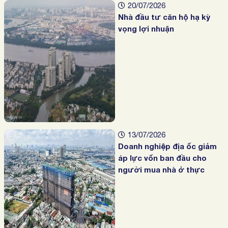
20/07/2026
Nhà đầu tư căn hộ hạ kỳ
vọng lợi nhuận
13/07/2026
Doanh nghiệp địa ốc giảm
áp lực vốn ban đầu cho
người mua nhà ở thực