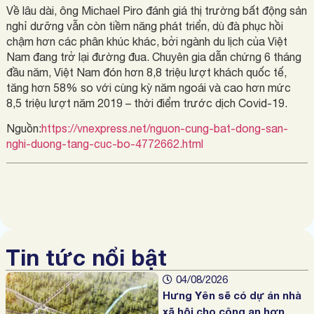
Về lâu dài, ông Michael Piro đánh giá thị trường bất động sản
nghỉ dưỡng vẫn còn tiềm năng phát triển, dù đà phục hồi
chậm hơn các phân khúc khác, bởi ngành du lịch của Việt
Nam đang trở lại đường đua. Chuyên gia dẫn chứng 6 tháng
đầu năm, Việt Nam đón hơn 8,8 triệu lượt khách quốc tế,
tăng hơn 58% so với cùng kỳ năm ngoái và cao hơn mức
8,5 triệu lượt năm 2019 – thời điểm trước dịch Covid-19.
Nguồn:
https://vnexpress.net/nguon-cung-bat-dong-san-
nghi-duong-tang-cuc-bo-4772662.html
Tin tức nổi bật
04/08/2026
Hưng Yên sẽ có dự án nhà
xã hội cho công an hơn