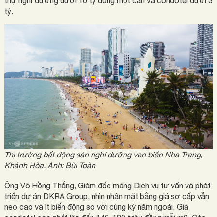
thự nghỉ dưỡng dưới 10 tỷ đồng một căn và condotel dưới 3
tỷ.
Thị trường bất động sản nghỉ dưỡng ven biển Nha Trang,
Khánh Hòa. Ảnh:
Bùi Toàn
Ông Võ Hồng Thắng, Giám đốc mảng Dịch vụ tư vấn và phát
triển dự án DKRA Group, nhìn nhận mặt bằng giá sơ cấp vẫn
neo cao và ít biến động so với cùng kỳ năm ngoái. Giá