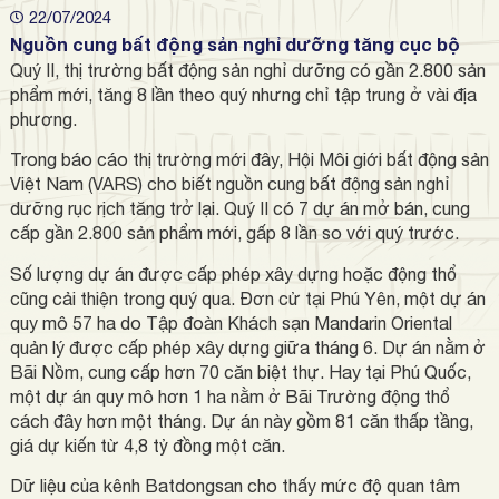
22/07/2024
Nguồn cung bất động sản nghỉ dưỡng tăng cục bộ
Quý II, thị trường bất động sản nghỉ dưỡng có gần 2.800 sản
phẩm mới, tăng 8 lần theo quý nhưng chỉ tập trung ở vài địa
phương.
Trong báo cáo thị trường mới đây, Hội Môi giới bất động sản
Việt Nam (VARS) cho biết nguồn cung bất động sản nghỉ
dưỡng rục rịch tăng trở lại. Quý II có 7 dự án mở bán, cung
cấp gần 2.800 sản phẩm mới, gấp 8 lần so với quý trước.
Số lượng dự án được cấp phép xây dựng hoặc động thổ
cũng cải thiện trong quý qua. Đơn cử tại Phú Yên, một dự án
quy mô 57 ha do Tập đoàn Khách sạn Mandarin Oriental
quản lý được cấp phép xây dựng giữa tháng 6. Dự án nằm ở
Bãi Nồm, cung cấp hơn 70 căn biệt thự. Hay tại Phú Quốc,
một dự án quy mô hơn 1 ha nằm ở Bãi Trường động thổ
cách đây hơn một tháng. Dự án này gồm 81 căn thấp tầng,
giá dự kiến từ 4,8 tỷ đồng một căn.
Dữ liệu của kênh Batdongsan cho thấy mức độ quan tâm