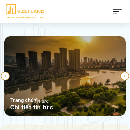
Trang chủ
Tin tức
Chi tiết tin tức