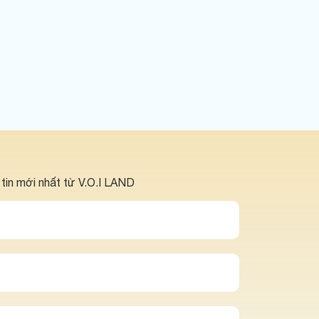
 tin mới nhất từ V.O.I LAND