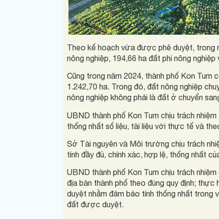
Theo kế hoạch vừa được phê duyệt, trong 
nông nghiệp, 194,66 ha đất phi nông nghiệp
Cũng trong năm 2024, thành phố Kon Tum c
1.242,70 ha. Trong đó, đất nông nghiệp chuy
nông nghiệp không phải là đất ở chuyển sang
UBND thành phố Kon Tum chịu trách nhiệm t
thống nhất số liệu, tài liệu với thực tế và th
Sở Tài nguyên và Môi trường chịu trách nhi
tính đầy đủ, chính xác, hợp lệ, thống nhất của 
UBND thành phố Kon Tum chịu trách nhiệm 
địa bàn thành phố theo đúng quy định; thực
duyệt nhằm đảm bảo tính thống nhất trong v
đất được duyệt.