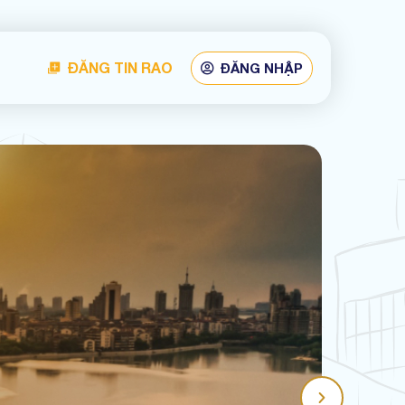
ĐĂNG TIN RAO
ĐĂNG NHẬP