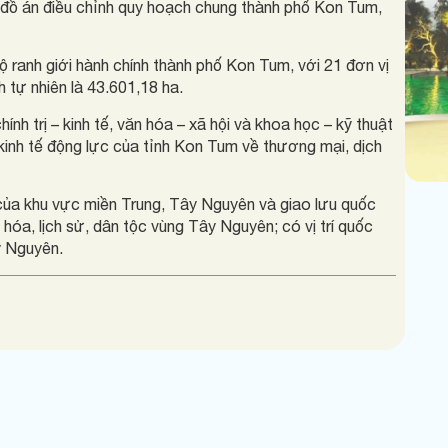
đồ án điều chỉnh quy hoạch chung thành phố Kon Tum,
ranh giới hành chính thành phố Kon Tum, với 21 đơn vị
h tự nhiên là 43.601,18 ha.
chính trị – kinh tế, văn hóa – xã hội và khoa học – kỹ thuật
inh tế động lực của tỉnh Kon Tum về thương mại, dịch
của khu vực miền Trung, Tây Nguyên và giao lưu quốc
 hóa, lịch sử, dân tộc vùng Tây Nguyên; có vị trí quốc
y Nguyên.