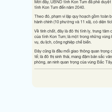
Mới đây, UBND tỉnh Kon Tum đã phê duyệt 
tỉnh Kon Tum đến năm 2040.
Theo đó, phạm vi lập quy hoạch gồm toàn bộ 
hành chính (10 phường và 11 xã), có diện tíc
Về tính chất, đây là đô thị tỉnh lỵ, trung tâm 
của tỉnh Kon Tum; là một trong những vùng k
vụ, du lịch, công nghiệp chế biến.
Đây cũng là đầu mối giao thông quan trọng 
tế; là đô thị sinh thái, mang đậm bản sắc văn
phòng, an ninh quan trọng của vùng Bắc Tâ