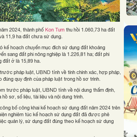
năm 2024, thành phố
Kon Tum
thu hồi 1.060,73 ha đất
 và 11,9 ha đất chưa sử dụng.
ó kế hoạch chuyển mục đích sử dụng đất khoảng
ển sang đất phi nông nghiệp là 1.226,81 ha; đất phi
 đất ở là 15,89 ha.
rước pháp luật, UBND tỉnh về tính chính xác, hợp pháp,
eo đúng quy định của pháp luật trong hồ sơ trình.
ệm trước pháp luật, UBND tỉnh về nội dung thẩm định,
hồ sơ, số liệu, tài liệu và nội dung trình.
công bố công khai kế hoạch sử dụng đất năm 2024 trên
 hiện nghiêm túc kế hoạch sử dụng đất đã được phê
iệc quản lý, sử dụng đất đúng theo kế hoạch sử dụng