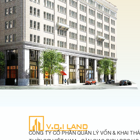
CÔNG TY CỔ PHẦN QUẢN LÝ VỐN & KHAI THÁ