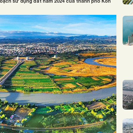
hoạch sử dụng đất năm 2024 của thành phố Kon