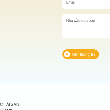
Gửi thông tin
C TÀI SẢN