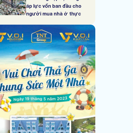
áp lực vốn ban đầu cho
người mua nhà ở thực