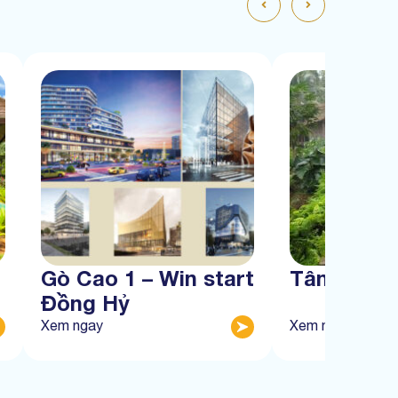
Gò Cao 1 – Win start
Tân Thàn
Đồng Hỷ
Xem ngay
Xem ngay