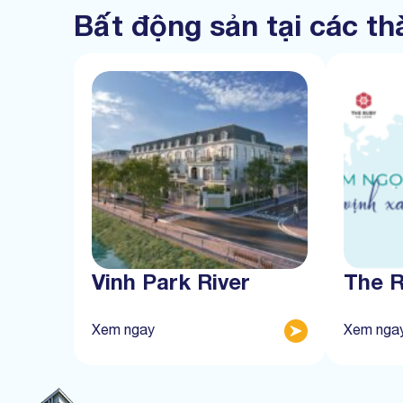
Bất động sản tại các t
Vinh Park River
The 
Xem ngay
Xem nga