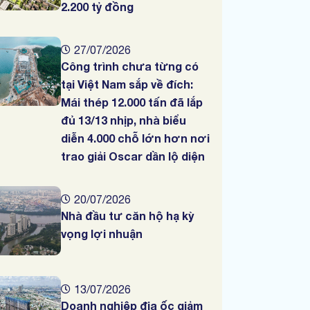
2.200 tỷ đồng
27/07/2026
Công trình chưa từng có
tại Việt Nam sắp về đích:
Mái thép 12.000 tấn đã lắp
đủ 13/13 nhịp, nhà biểu
diễn 4.000 chỗ lớn hơn nơi
trao giải Oscar dần lộ diện
20/07/2026
Nhà đầu tư căn hộ hạ kỳ
vọng lợi nhuận
13/07/2026
Doanh nghiệp địa ốc giảm