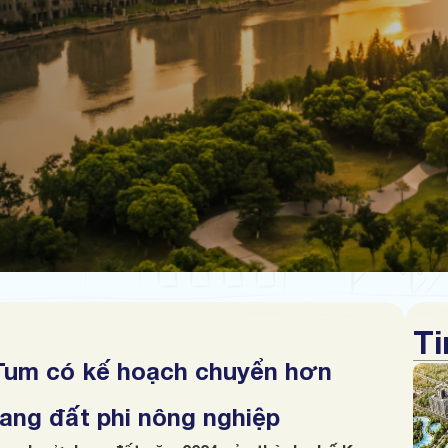
Ti
Tum có kế hoạch chuyển hơn
sang đất phi nông nghiệp