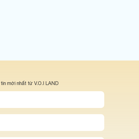
 tin mới nhất từ V.O.I LAND