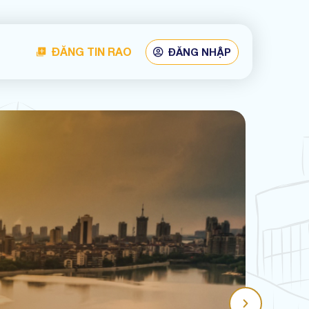
ĐĂNG TIN RAO
ĐĂNG NHẬP