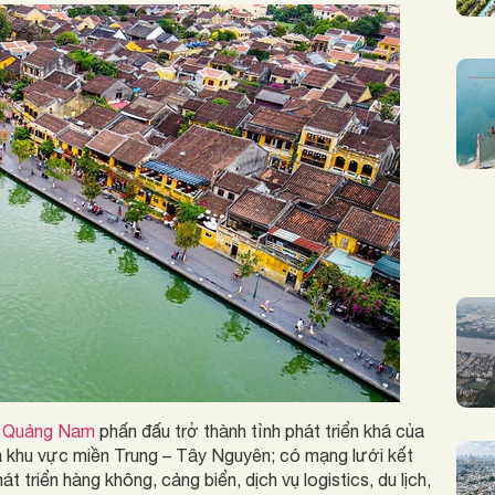
,
Quảng Nam
phấn đấu trở thành tỉnh phát triển khá của
a khu vực miền Trung – Tây Nguyên; có mạng lưới kết
 triển hàng không, cảng biển, dịch vụ logistics, du lịch,