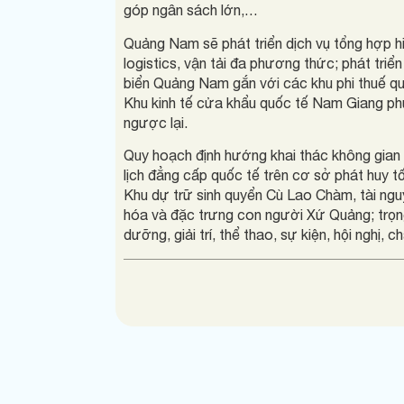
góp ngân sách lớn,…
Quảng Nam sẽ phát triển dịch vụ tổng hợp hiệ
logistics, vận tải đa phương thức; phát tr
biển Quảng Nam gắn với các khu phi thuế qua
Khu kinh tế cửa khẩu quốc tế Nam Giang ph
ngược lại.
Quy hoạch định hướng khai thác không gian 
lịch đẳng cấp quốc tế trên cơ sở phát huy tố
Khu dự trữ sinh quyển Cù Lao Chàm, tài nguyên
hóa và đặc trưng con người Xứ Quảng; trọng t
dưỡng, giải trí, thể thao, sự kiện, hội nghị