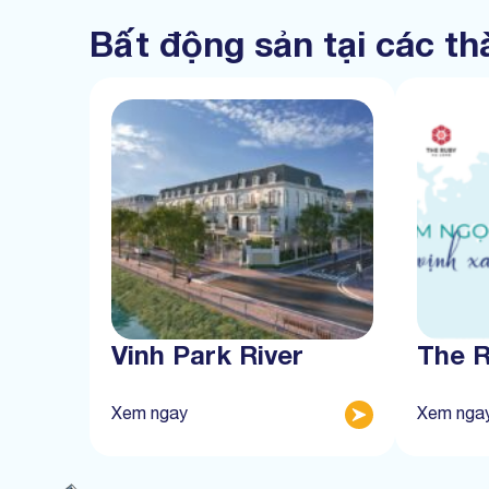
Bất động sản tại các t
Vinh Park River
The 
Xem ngay
Xem nga