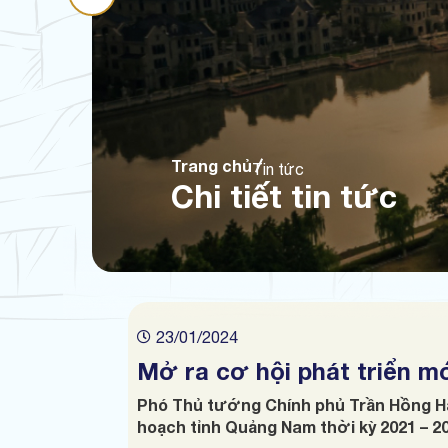
Trang chủ
Tin tức
Chi tiết tin tức
23/01/2024
Mở ra cơ hội phát triển m
Phó Thủ tướng Chính phủ Trần Hồng H
hoạch tỉnh Quảng Nam thời kỳ 2021 – 20