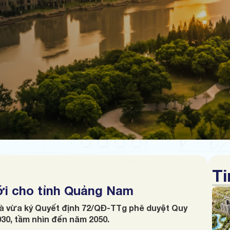
Ti
ới cho tỉnh Quảng Nam
à vừa ký Quyết định 72/QĐ-TTg phê duyệt Quy
30, tầm nhìn đến năm 2050.