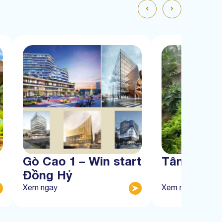
Gò Cao 1 – Win start
Tân Thàn
Đồng Hỷ
Xem ngay
Xem ngay