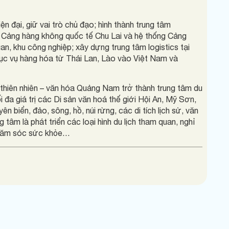
n đại, giữ vai trò chủ đạo; hình thành trung tâm
iển Cảng hàng không quốc tế Chu Lai và hệ thống Cảng
n, khu công nghiệp; xây dựng trung tâm logistics tại
ục vụ hàng hóa từ Thái Lan, Lào vào Việt Nam và
thiên nhiên – văn hóa Quảng Nam trở thành trung tâm du
i đa giá trị các Di sản văn hoá thế giới Hội An, Mỹ Sơn,
 biển, đảo, sông, hồ, núi rừng, các di tích lịch sử, văn
âm là phát triển các loại hình du lịch tham quan, nghỉ
, chăm sóc sức khỏe…