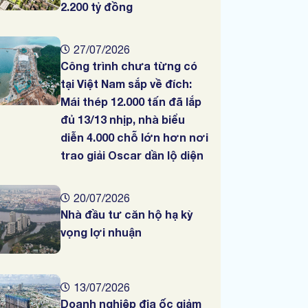
2.200 tỷ đồng
27/07/2026
Công trình chưa từng có
tại Việt Nam sắp về đích:
Mái thép 12.000 tấn đã lắp
đủ 13/13 nhịp, nhà biểu
diễn 4.000 chỗ lớn hơn nơi
trao giải Oscar dần lộ diện
20/07/2026
Nhà đầu tư căn hộ hạ kỳ
vọng lợi nhuận
13/07/2026
Doanh nghiệp địa ốc giảm