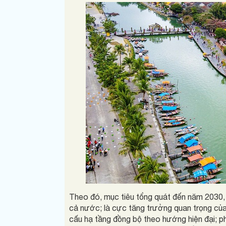
Theo đó, mục tiêu tổng quát đến năm 2030
cả nước; là cực tăng trưởng quan trọng củ
cấu hạ tầng đồng bộ theo hướng hiện đại; phát