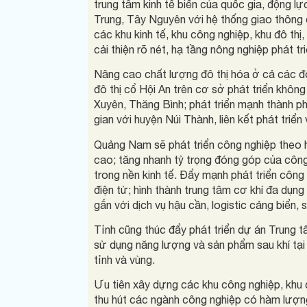
trung tâm kinh tế biển của quốc gia, động l
Trung, Tây Nguyên với hệ thống giao thông đ
các khu kinh tế, khu công nghiệp, khu đô thị, 
cải thiện rõ nét, hạ tầng nông nghiệp phát tr
Nâng cao chất lượng đô thị hóa ở cả các đô
đô thị cổ Hội An trên cơ sở phát triển khôn
Xuyên, Thăng Bình; phát triển mạnh thành p
gian với huyện Núi Thành, liên kết phát triể
Quảng Nam sẽ phát triển công nghiệp theo 
cao; tăng nhanh tỷ trọng đóng góp của công n
trong nền kinh tế. Đẩy mạnh phát triển công 
điện tử; hình thành trung tâm cơ khí đa dụng
gắn với dịch vụ hậu cần, logistic cảng biển,
Tỉnh cũng thúc đẩy phát triển dự án Trung t
sử dụng năng lượng và sản phẩm sau khí tại 
tỉnh và vùng.
Ưu tiên xây dựng các khu công nghiệp, khu
thu hút các ngành công nghiệp có hàm lượng 