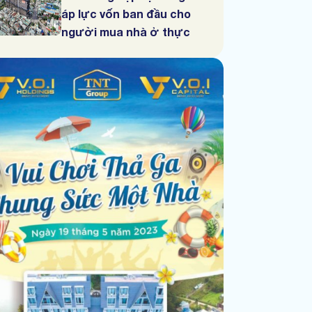
áp lực vốn ban đầu cho
người mua nhà ở thực