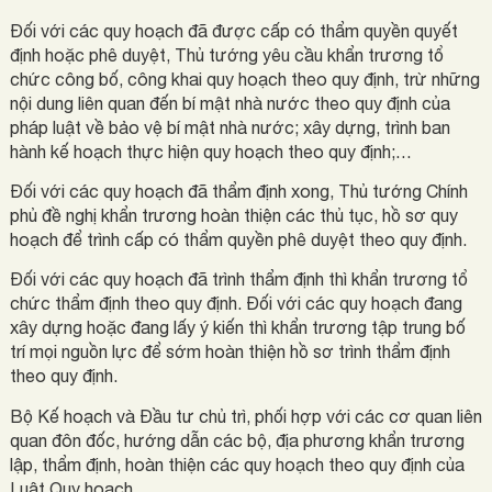
Đối với các quy hoạch đã được cấp có thẩm quyền quyết
định hoặc phê duyệt, Thủ tướng yêu cầu khẩn trương tổ
chức công bố, công khai quy hoạch theo quy định, trừ những
nội dung liên quan đến bí mật nhà nước theo quy định của
pháp luật về bảo vệ bí mật nhà nước; xây dựng, trình ban
hành kế hoạch thực hiện quy hoạch theo quy định;…
Đối với các quy hoạch đã thẩm định xong, Thủ tướng Chính
phủ đề nghị khẩn trương hoàn thiện các thủ tục, hồ sơ quy
hoạch để trình cấp có thẩm quyền phê duyệt theo quy định.
Đối với các quy hoạch đã trình thẩm định thì khẩn trương tổ
chức thẩm định theo quy định. Đối với các quy hoạch đang
xây dựng hoặc đang lấy ý kiến thì khẩn trương tập trung bố
trí mọi nguồn lực để sớm hoàn thiện hồ sơ trình thẩm định
theo quy định.
Bộ Kế hoạch và Đầu tư chủ trì, phối hợp với các cơ quan liên
quan đôn đốc, hướng dẫn các bộ, địa phương khẩn trương
lập, thẩm định, hoàn thiện các quy hoạch theo quy định của
Luật Quy hoạch.