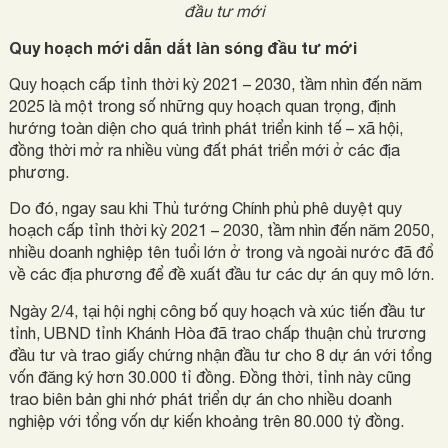
đầu tư mới
Quy hoạch mới dẫn dắt làn sóng đầu tư mới
Quy hoạch cấp tỉnh thời kỳ 2021 – 2030, tầm nhìn đến năm
2025 là một trong số những quy hoạch quan trọng, định
hướng toàn diện cho quá trình phát triển kinh tế – xã hội,
đồng thời mở ra nhiều vùng đất phát triển mới ở các địa
phương.
Do đó, ngay sau khi Thủ tướng Chính phủ phê duyệt quy
hoạch cấp tỉnh thời kỳ 2021 – 2030, tầm nhìn đến năm 2050,
nhiều doanh nghiệp tên tuổi lớn ở trong và ngoài nước đã đổ
về các địa phương để đề xuất đầu tư các dự án quy mô lớn.
Ngày 2/4, tại hội nghị công bố quy hoạch và xúc tiến đầu tư
tỉnh, UBND tỉnh Khánh Hòa đã trao chấp thuận chủ trương
đầu tư và trao giấy chứng nhận đầu tư cho 8 dự án với tổng
vốn đăng ký hơn 30.000 tỉ đồng. Đồng thời, tỉnh này cũng
trao biên bản ghi nhớ phát triển dự án cho nhiều doanh
nghiệp với tổng vốn dự kiến khoảng trên 80.000 tỷ đồng.