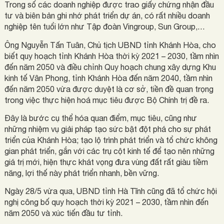
Trong số các doanh nghiệp được trao giấy chứng nhận đầu
tư và biên bản ghi nhớ phát triển dự án, có rất nhiều doanh
nghiệp tên tuổi lớn như Tập đoàn Vingroup, Sun Group,…
Ông Nguyễn Tấn Tuân, Chủ tịch UBND tỉnh Khánh Hòa, cho
biết quy hoạch tỉnh Khánh Hòa thời kỳ 2021 – 2030, tầm nhìn
đến năm 2050 và điều chỉnh Quy hoạch chung xây dựng Khu
kinh tế Vân Phong, tỉnh Khánh Hòa đến năm 2040, tầm nhìn
đến năm 2050 vừa được duyệt là cơ sở, tiền đề quan trọng
trong việc thực hiện hoá mục tiêu được Bộ Chính trị đề ra.
Đây là bước cụ thể hóa quan điểm, mục tiêu, cũng như
những nhiệm vụ giải pháp tạo sức bật đột phá cho sự phát
triển của Khánh Hòa; tạo lộ trình phát triển và tổ chức không
gian phát triển, gắn với các trụ cột kinh tế để tạo nên những
giá trị mới, hiện thực khát vọng đưa vùng đất rất giàu tiềm
năng, lợi thế này phát triển nhanh, bền vững.
Ngày 28/5 vừa qua, UBND tỉnh Hà Tĩnh cũng đã tổ chức hội
nghị công bố quy hoạch thời kỳ 2021 – 2030, tầm nhìn đến
năm 2050 và xúc tiến đầu tư tỉnh.