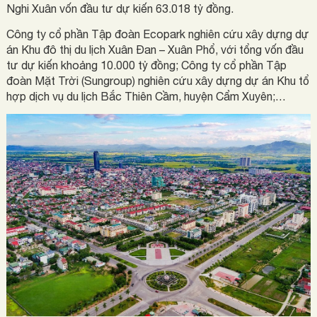
Nghi Xuân vốn đầu tư dự kiến 63.018 tỷ đồng.
Công ty cổ phần Tập đoàn Ecopark nghiên cứu xây dựng dự
án Khu đô thị du lịch Xuân Đan – Xuân Phổ, với tổng vốn đầu
tư dự kiến khoảng 10.000 tỷ đồng; Công ty cổ phần Tập
đoàn Mặt Trời (Sungroup) nghiên cứu xây dựng dự án Khu tổ
hợp dịch vụ du lịch Bắc Thiên Cầm, huyện Cẩm Xuyên;…