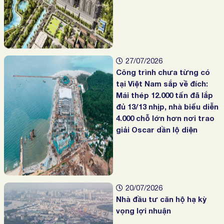
27/07/2026
Công trình chưa từng có
tại Việt Nam sắp về đích:
Mái thép 12.000 tấn đã lắp
đủ 13/13 nhịp, nhà biểu diễn
4.000 chỗ lớn hơn nơi trao
giải Oscar dần lộ diện
20/07/2026
Nhà đầu tư căn hộ hạ kỳ
vọng lợi nhuận