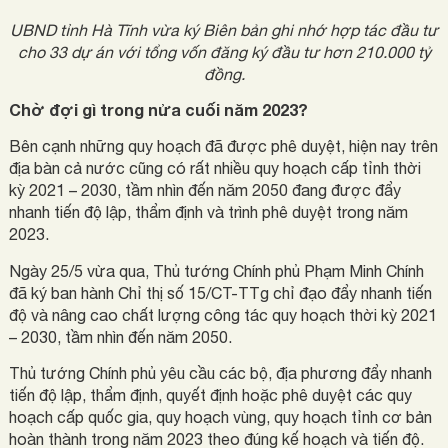
UBND tỉnh Hà Tĩnh vừa ký Biên bản ghi nhớ hợp tác đầu tư
cho 33 dự án với tổng vốn đăng ký đầu tư hơn 210.000 tỷ
đồng.
Chờ đợi gì trong nửa cuối năm 2023?
Bên cạnh những quy hoạch đã được phê duyệt, hiện nay trên
địa bàn cả nước cũng có rất nhiều quy hoạch cấp tỉnh thời
kỳ 2021 – 2030, tầm nhìn đến năm 2050 đang được đẩy
nhanh tiến độ lập, thẩm định và trình phê duyệt trong năm
2023.
Ngày 25/5 vừa qua, Thủ tướng Chính phủ Phạm Minh Chính
đã ký ban hành Chỉ thị số 15/CT-TTg chỉ đạo đẩy nhanh tiến
độ và nâng cao chất lượng công tác quy hoạch thời kỳ 2021
– 2030, tầm nhìn đến năm 2050.
Thủ tướng Chính phủ yêu cầu các bộ, địa phương đẩy nhanh
tiến độ lập, thẩm định, quyết định hoặc phê duyệt các quy
hoạch cấp quốc gia, quy hoạch vùng, quy hoạch tỉnh cơ bản
hoàn thành trong năm 2023 theo đúng kế hoạch và tiến độ.