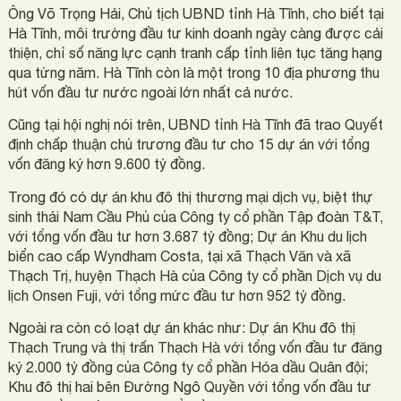
Ông Võ Trọng Hải, Chủ tịch UBND tỉnh Hà Tĩnh, cho biết tại
Hà Tĩnh, môi trường đầu tư kinh doanh ngày càng được cải
thiện, chỉ số năng lực cạnh tranh cấp tỉnh liên tục tăng hạng
qua từng năm. Hà Tĩnh còn là một trong 10 địa phương thu
hút vốn đầu tư nước ngoài lớn nhất cả nước.
Cũng tại hội nghị nói trên, UBND tỉnh Hà Tĩnh đã trao Quyết
định chấp thuận chủ trương đầu tư cho 15 dự án với tổng
vốn đăng ký hơn 9.600 tỷ đồng.
Trong đó có dự án khu đô thị thương mại dịch vụ, biệt thự
sinh thái Nam Cầu Phủ của Công ty cổ phần Tập đoàn T&T,
với tổng vốn đầu tư hơn 3.687 tỷ đồng; Dự án Khu du lịch
biển cao cấp Wyndham Costa, tại xã Thạch Văn và xã
Thạch Trị, huyện Thạch Hà của Công ty cổ phần Dịch vụ du
lịch Onsen Fuji, với tổng mức đầu tư hơn 952 tỷ đồng.
Ngoài ra còn có loạt dự án khác như: Dự án Khu đô thị
Thạch Trung và thị trấn Thạch Hà với tổng vốn đầu tư đăng
ký 2.000 tỷ đồng của Công ty cổ phần Hóa dầu Quân đội;
Khu đô thị hai bên Đường Ngô Quyền với tổng vốn đầu tư