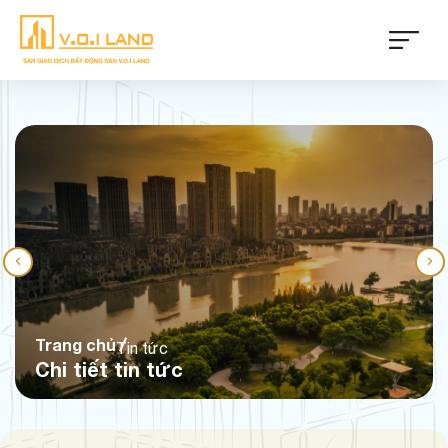
Trang chủ
Tin tức
Chi tiết tin tức