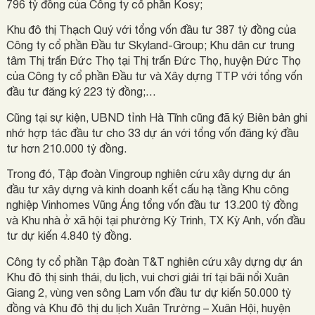
796 tỷ đồng của Công ty cổ phần Kosy;
Khu đô thị Thạch Quý với tổng vốn đầu tư 387 tỷ đồng của
Công ty cổ phần Đầu tư Skyland-Group; Khu dân cư trung
tâm Thị trấn Đức Thọ tại Thị trấn Đức Thọ, huyện Đức Thọ
của Công ty cổ phần Đầu tư và Xây dựng TTP với tổng vốn
đầu tư đăng ký 223 tỷ đồng;…
Cũng tại sự kiện, UBND tỉnh Hà Tĩnh cũng đã ký Biên bản ghi
nhớ hợp tác đầu tư cho 33 dự án với tổng vốn đăng ký đầu
tư hơn 210.000 tỷ đồng.
Trong đó, Tập đoàn Vingroup nghiên cứu xây dựng dự án
đầu tư xây dựng và kinh doanh kết cấu hạ tầng Khu công
nghiệp Vinhomes Vũng Áng tổng vốn đầu tư 13.200 tỷ đồng
và Khu nhà ở xã hội tại phường Kỳ Trinh, TX Kỳ Anh, vốn đầu
tư dự kiến 4.840 tỷ đồng.
Công ty cổ phần Tập đoàn T&T nghiên cứu xây dựng dự án
Khu đô thị sinh thái, du lịch, vui chơi giải trí tại bãi nổi Xuân
Giang 2, vùng ven sông Lam vốn đầu tư dự kiến 50.000 tỷ
đồng và Khu đô thị du lịch Xuân Trường – Xuân Hội, huyện