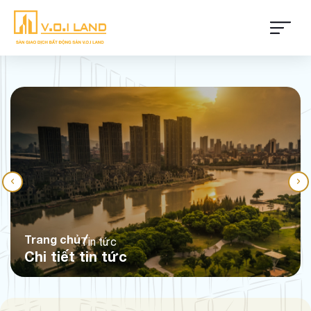
Trang chủ
Tin tức
Chi tiết tin tức