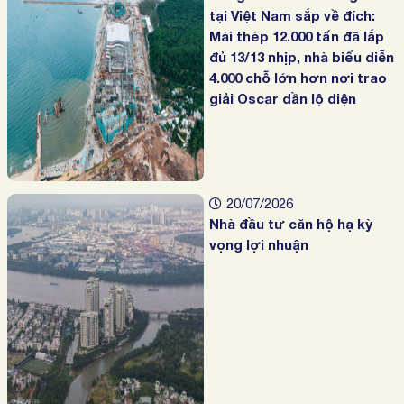
tại Việt Nam sắp về đích:
Mái thép 12.000 tấn đã lắp
đủ 13/13 nhịp, nhà biểu diễn
4.000 chỗ lớn hơn nơi trao
giải Oscar dần lộ diện
20/07/2026
Nhà đầu tư căn hộ hạ kỳ
vọng lợi nhuận