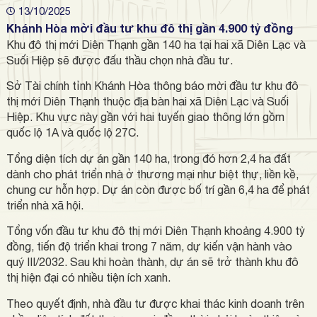
13/10/2025
Khánh Hòa mời đầu tư khu đô thị gần 4.900 tỷ đồng
Khu đô thị mới Diên Thạnh gần 140 ha tại hai xã Diên Lạc và
Suối Hiệp sẽ được đấu thầu chọn nhà đầu tư.
Sở Tài chính tỉnh Khánh Hòa thông báo mời đầu tư khu đô
thị mới Diên Thạnh thuộc địa bàn hai xã Diên Lạc và Suối
Hiệp. Khu vực này gần với hai tuyến giao thông lớn gồm
quốc lộ 1A và quốc lộ 27C.
Tổng diện tích dự án gần 140 ha, trong đó hơn 2,4 ha đất
dành cho phát triển nhà ở thương mại như biệt thự, liền kề,
chung cư hỗn hợp. Dự án còn được bố trí gần 6,4 ha để phát
triển nhà xã hội.
Tổng vốn đầu tư khu đô thị mới Diên Thạnh khoảng 4.900 tỷ
đồng, tiến độ triển khai trong 7 năm, dự kiến vận hành vào
quý III/2032. Sau khi hoàn thành, dự án sẽ trở thành khu đô
thị hiện đại có nhiều tiện ích xanh.
Theo quyết định, nhà đầu tư được khai thác kinh doanh trên