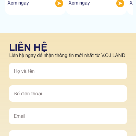
Xem ngay
Xem ngay
Xe
LIÊN HỆ
Liên hệ ngay để nhận thông tin mới nhất từ V.O.I LAND