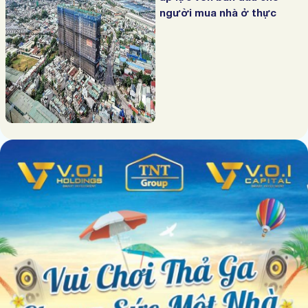
người mua nhà ở thực