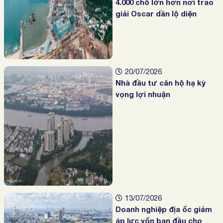
4.000 chỗ lớn hơn nơi trao
giải Oscar dần lộ diện
20/07/2026
Nhà đầu tư căn hộ hạ kỳ
vọng lợi nhuận
13/07/2026
Doanh nghiệp địa ốc giảm
áp lực vốn ban đầu cho