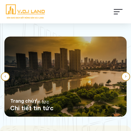
Trang chủ
Tin tức
Chi tiết tin tức