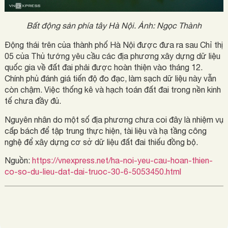
Bất động sản phía tây Hà Nội. Ảnh: Ngọc Thành
Động thái trên của thành phố Hà Nội được đưa ra sau Chỉ thị
05 của Thủ tướng yêu cầu các địa phương xây dựng dữ liệu
quốc gia về đất đai phải được hoàn thiện vào tháng 12.
Chính phủ đánh giá tiến độ đo đạc, làm sạch dữ liệu này vẫn
còn chậm. Việc thống kê và hạch toán đất đai trong nền kinh
tế chưa đầy đủ.
Nguyên nhân do một số địa phương chưa coi đây là nhiệm vụ
cấp bách để tập trung thực hiện, tài liệu và hạ tầng công
nghệ để xây dựng cơ sở dữ liệu đất đai thiếu đồng bộ.
Nguồn:
https://vnexpress.net/ha-noi-yeu-cau-hoan-thien-
co-so-du-lieu-dat-dai-truoc-30-6-5053450.html