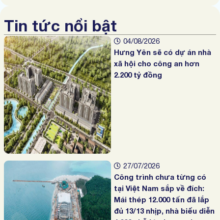
Tin tức nổi bật
04/08/2026
Hưng Yên sẽ có dự án nhà
xã hội cho công an hơn
2.200 tỷ đồng
27/07/2026
Công trình chưa từng có
tại Việt Nam sắp về đích:
Mái thép 12.000 tấn đã lắp
đủ 13/13 nhịp, nhà biểu diễn