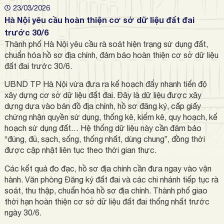
23/03/2026
Hà Nội yêu cầu hoàn thiện cơ sở dữ liệu đất đai
trước 30/6
Thành phố Hà Nội yêu cầu rà soát hiện trạng sử dụng đất,
chuẩn hóa hồ sơ địa chính, đảm bảo hoàn thiện cơ sở dữ liệu
đất đai trước 30/6.
UBND TP Hà Nội vừa đưa ra kế hoạch đẩy nhanh tiến độ
xây dựng cơ sở dữ liệu đất đai. Đây là dữ liệu được xây
dựng dựa vào bản đồ địa chính, hồ sơ đăng ký, cấp giấy
chứng nhận quyền sử dụng, thống kê, kiểm kê, quy hoạch, kế
hoạch sử dụng đất… Hệ thống dữ liệu này cần đảm bảo
“đúng, đủ, sạch, sống, thống nhất, dùng chung”, đồng thời
được cập nhật liên tục theo thời gian thực.
Các kết quả đo đạc, hồ sơ địa chính cần đưa ngay vào vận
hành. Văn phòng Đăng ký đất đai và các chi nhánh tiếp tục rà
soát, thu thập, chuẩn hóa hồ sơ địa chính. Thành phố giao
thời hạn hoàn thiện cơ sở dữ liệu đất đai thống nhất trước
ngày 30/6.