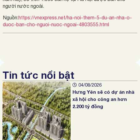
người nước ngoài.
Nguồn:
https://vnexpress.net/ha-noi-them-5-du-an-nha-o-
duoc-ban-cho-nguoi-nuoc-ngoai-4803555.html
Tin tức nổi bật
04/08/2026
Hưng Yên sẽ có dự án nhà
xã hội cho công an hơn
2.200 tỷ đồng