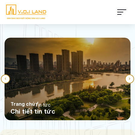
Trang chủ
Tin tức
Chi tiết tin tức