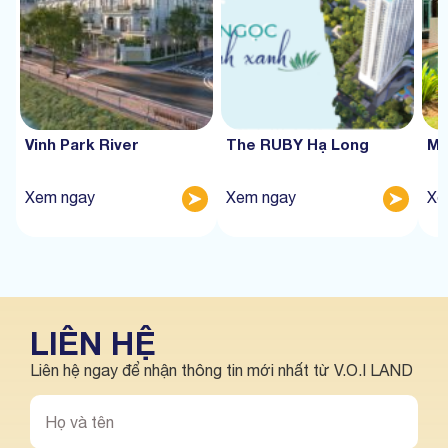
Vinh Park River
The RUBY Hạ Long
Mư
Xem ngay
Xem ngay
Xe
LIÊN HỆ
Liên hệ ngay để nhận thông tin mới nhất từ V.O.I LAND