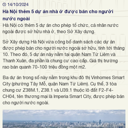
14/10/2024
Hà Nội thêm 5 dự án nhà ở được bán cho người
nước ngoài
Hà Nội có thêm 5 dự án cho phép tổ chức, cá nhân nước
ngoài được sở hữu nhà ở, theo Sở Xây dựng.
Sở Xây dựng Hà Nội vừa công bố danh sách các dự án
được phép bán cho người nước ngoài sở hữu, tính tới tháng
10. Theo đó, 5 dự án này nằm tại quận Nam Từ Liêm và
Thanh Xuân, đa phần là chung cư cao cấp. Giá thị trường
rao bán quanh 70-100 triệu đồng một m2.
Ba dự án trong số này nằm trong khu đô thị Vinhomes Smart
City (phường Tây Mỗ, quận Nam Từ Liêm). Cụ thể, 3 tòa
chung cư Z38M.1, Z38.1 và U39.1 thuộc lô đất F2-F4-
CH04, tên thương mại là Imperia Smart City, được phép bán
cho người nước ngoài.