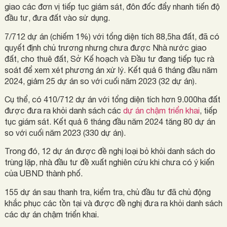
giao các đơn vị tiếp tục giám sát, đôn đốc đẩy nhanh tiến độ
đầu tư, đưa đất vào sử dụng.
7/712 dự án (chiếm 1%) với tổng diện tích 88,5ha đất, đã có
quyết định chủ trương nhưng chưa được Nhà nước giao
đất, cho thuê đất, Sở Kế hoạch và Đầu tư đang tiếp tục rà
soát để xem xét phương án xử lý. Kết quả 6 tháng đầu năm
2024, giảm 25 dự án so với cuối năm 2023 (32 dự án).
Cụ thể, có 410/712 dự án với tổng diện tích hơn 9.000ha đất
được đưa ra khỏi danh sách các
dự án chậm triển khai
, tiếp
tục giám sát. Kết quả 6 tháng đầu năm 2024 tăng 80 dự án
so với cuối năm 2023 (330 dự án).
Trong đó, 12 dự án được đề nghị loại bỏ khỏi danh sách do
trùng lặp, nhà đầu tư đề xuất nghiên cứu khi chưa có ý kiến
của UBND thành phố.
155 dự án sau thanh tra, kiểm tra, chủ đầu tư đã chủ động
khắc phục các tồn tại và được đề nghị đưa ra khỏi danh sách
các dự án chậm triển khai.