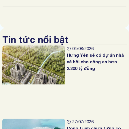
Tin tức nổi bật
04/08/2026
Hưng Yên sẽ có dự án nhà
xã hội cho công an hơn
2.200 tỷ đồng
27/07/2026
Công trình chưa từng có