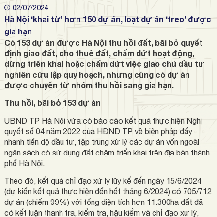
02/07/2024
Hà Nội ‘khai tử’ hơn 150 dự án, loạt dự án ‘treo’ được
gia hạn
Có 153 dự án được Hà Nội thu hồi đất, bãi bỏ quyết
định giao đất, cho thuê đất, chấm dứt hoạt động,
dừng triển khai hoặc chấm dứt việc giao chủ đầu tư
nghiên cứu lập quy hoạch, nhưng cũng có dự án
được chuyển từ nhóm thu hồi sang gia hạn.
Thu hồi, bãi bỏ 153 dự án
UBND TP Hà Nội vừa có báo cáo kết quả thực hiện Nghị
quyết số 04 năm 2022 của HĐND TP về biện pháp đẩy
nhanh tiến độ đầu tư, tập trung xử lý các dự án vốn ngoài
ngân sách có sử dụng đất chậm triển khai trên địa bàn thành
phố Hà Nội.
Theo đó, kết quả chỉ đạo xử lý lũy kế đến ngày 15/6/2024
(dự kiến kết quả thực hiện đến hết tháng 6/2024) có 705/712
dự án (chiếm 99%) với tổng diện tích hơn 11.300ha đất đã
có kết luận thanh tra, kiểm tra, hậu kiểm và chỉ đạo xử lý,