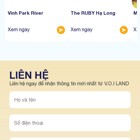
Vinh Park River
The RUBY Hạ Long
Mư
Xem ngay
Xem ngay
Xe
LIÊN HỆ
Liên hệ ngay để nhận thông tin mới nhất từ V.O.I LAND