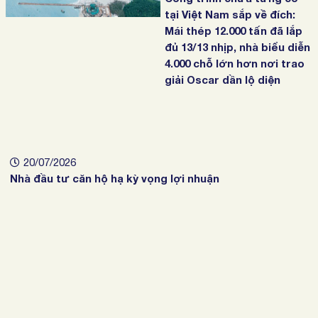
tại Việt Nam sắp về đích:
Mái thép 12.000 tấn đã lắp
đủ 13/13 nhịp, nhà biểu diễn
4.000 chỗ lớn hơn nơi trao
giải Oscar dần lộ diện
20/07/2026
Nhà đầu tư căn hộ hạ kỳ vọng lợi nhuận