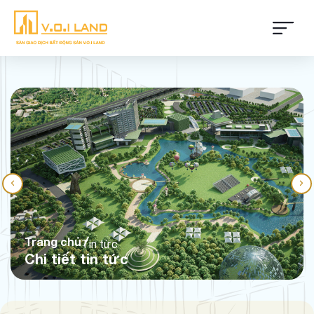
Trang chủ
Tin tức
Chi tiết tin tức