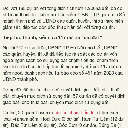
Đối với 185 dự án với tổng diện tích hơn 1.900ha đất, đã có
kết luận thanh tra, kiểm tra, hậu kiểm, UBND TP giao các Sở
ngành thành phố và UBND các quận, huyện, thị xã thực hiện
giám sát, tiếp tục đôn đốc thực hiện đối với từng dự án.
Tiếp tục
thanh, kiểm tra 117 dự án “ôm đất”
Ngoài 712 dự án trên, UBND TP Hà Nội cho biết, UBND
các quận, huyện, thị xã đã tiếp tục rà soát các dự án vốn
ngoài ngân sách có sử dụng đất chậm tiến độ, chậm triển
khai trên địa bàn để tiếp tục đề nghị xử lý đối với 117 dự án
nằm ngoài danh sách nêu tại báo cáo số 451 năm 2023 của
UBND thành phố.
Trong đó, 60 dự án chưa có quyết định giao đất, cho thuê
đất, chuyển mục đích sử dụng đất; 57 dự án đã có quyết định
giao đất, cho thuê đất, chuyển mục đích sử dụng đất.
Cụ thể, 20 quận, huyện có
dự án chậm tiến độ
, chậm triển
khai, vi phạm gồm: Hoài Đức (3 dự án), Nam Từ Liêm (12 dự
án), Bắc Từ Liêm (6 dự án), Sóc Sơn (9 dự án), Đống Đa (1