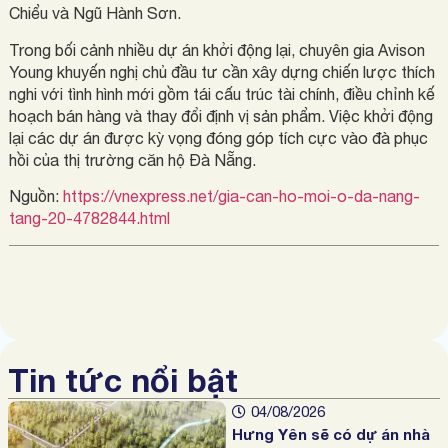
Chiểu và Ngũ Hành Sơn.
Trong bối cảnh nhiều dự án khởi động lại, chuyên gia Avison
Young khuyến nghị chủ đầu tư cần xây dựng chiến lược thích
nghi với tình hình mới gồm tái cấu trúc tài chính, điều chỉnh kế
hoạch bán hàng và thay đổi định vị sản phẩm. Việc khởi động
lại các dự án được kỳ vọng đóng góp tích cực vào đà phục
hồi của thị trường căn hộ Đà Nẵng.
Nguồn:
https://vnexpress.net/gia-can-ho-moi-o-da-nang-
tang-20-4782844.html
Tin tức nổi bật
04/08/2026
Hưng Yên sẽ có dự án nhà