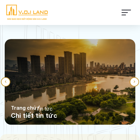
Trang chủ
Tin tức
Chi tiết tin tức