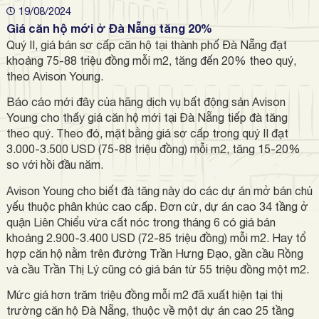
19/08/2024
Giá căn hộ mới ở Đà Nẵng tăng 20%
Quý II, giá bán sơ cấp căn hộ tại thành phố Đà Nẵng đạt
khoảng 75-88 triệu đồng mỗi m2, tăng đến 20% theo quý,
theo Avison Young.
Báo cáo mới đây của hãng dịch vụ bất động sản Avison
Young cho thấy giá căn hộ mới tại Đà Nẵng tiếp đà tăng
theo quý. Theo đó, mặt bằng giá sơ cấp trong quý II đạt
3.000-3.500 USD (75-88 triệu đồng) mỗi m2, tăng 15-20%
so với hồi đầu năm.
Avison Young cho biết đà tăng này do các dự án mở bán chủ
yếu thuộc phân khúc cao cấp. Đơn cử, dự án cao 34 tầng ở
quận Liên Chiểu vừa cất nóc trong tháng 6 có giá bán
khoảng 2.900-3.400 USD (72-85 triệu đồng) mỗi m2. Hay tổ
hợp căn hộ nằm trên đường Trần Hưng Đạo, gần cầu Rồng
và cầu Trần Thị Lý cũng có giá bán từ 55 triệu đồng một m2.
Mức giá hơn trăm triệu đồng mỗi m2 đã xuất hiện tại thị
trường căn hộ Đà Nẵng, thuộc về một dự án cao 25 tầng