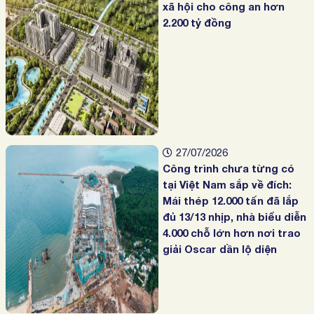
xã hội cho công an hơn
2.200 tỷ đồng
27/07/2026
Công trình chưa từng có
tại Việt Nam sắp về đích:
Mái thép 12.000 tấn đã lắp
đủ 13/13 nhịp, nhà biểu diễn
4.000 chỗ lớn hơn nơi trao
giải Oscar dần lộ diện