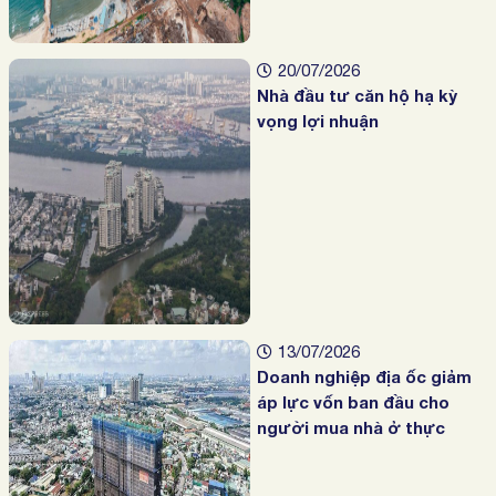
20/07/2026
Nhà đầu tư căn hộ hạ kỳ
vọng lợi nhuận
13/07/2026
Doanh nghiệp địa ốc giảm
áp lực vốn ban đầu cho
người mua nhà ở thực