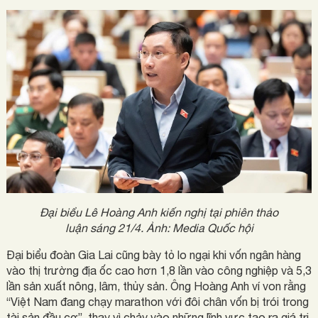
Đại biểu Lê Hoàng Anh kiến nghị tại phiên thảo
luận sáng 21/4. Ảnh: Media Quốc hội
Đại biểu đoàn Gia Lai cũng bày tỏ lo ngại khi vốn ngân hàng
vào thị trường địa ốc cao hơn 1,8 lần vào công nghiệp và 5,3
lần sản xuất nông, lâm, thủy sản. Ông Hoàng Anh ví von rằng
“Việt Nam đang chạy marathon với đôi chân vốn bị trói trong
tài sản đầu cơ”, thay vì chảy vào những lĩnh vực tạo ra giá trị