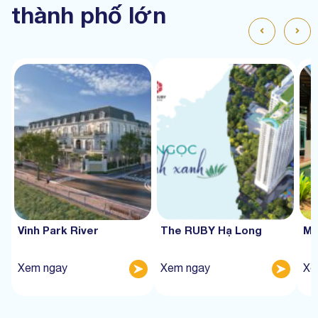
thành phố lớn
Vinh Park River
The RUBY Hạ Long
Mư
Xem ngay
Xem ngay
Xe