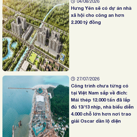
04/08/2026
Hưng Yên sẽ có dự án nhà
xã hội cho công an hơn
2.200 tỷ đồng
27/07/2026
Công trình chưa từng có
tại Việt Nam sắp về đích:
Mái thép 12.000 tấn đã lắp
đủ 13/13 nhịp, nhà biểu diễn
4.000 chỗ lớn hơn nơi trao
giải Oscar dần lộ diện