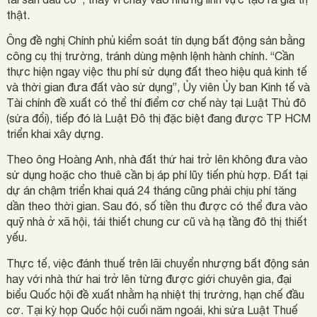
thật.
Ông đề nghị Chính phủ kiểm soát tín dụng bất động sản bằng
công cụ thị trường, tránh dùng mệnh lệnh hành chính. “Cần
thực hiện ngay việc thu phí sử dụng đất theo hiệu quả kinh tế
và thời gian đưa đất vào sử dụng”, Ủy viên Ủy ban Kinh tế và
Tài chính đề xuất có thể thí điểm cơ chế này tại Luật Thủ đô
(sửa đổi), tiếp đó là Luật Đô thị đặc biệt đang được TP HCM
triển khai xây dựng.
Theo ông Hoàng Anh, nhà đất thứ hai trở lên không đưa vào
sử dụng hoặc cho thuê cần bị áp phí lũy tiến phù hợp. Đất tại
dự án chậm triển khai quá 24 tháng cũng phải chịu phí tăng
dần theo thời gian. Sau đó, số tiền thu được có thể đưa vào
quỹ nhà ở xã hội, tái thiết chung cư cũ và hạ tầng đô thị thiết
yếu.
Thực tế, việc đánh thuế trên lãi chuyển nhượng bất động sản
hay với nhà thứ hai trở lên từng được giới chuyên gia, đại
biểu Quốc hội đề xuất nhằm hạ nhiệt thị trường, hạn chế đầu
cơ. Tại kỳ họp Quốc hội cuối năm ngoái, khi sửa Luật Thuế