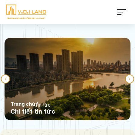
Trang chủ
Tin tức
Chi tiết tin tức