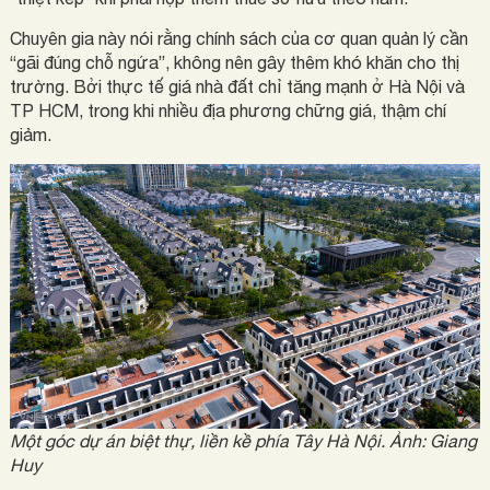
Chuyên gia này nói rằng chính sách của cơ quan quản lý cần
“gãi đúng chỗ ngứa”, không nên gây thêm khó khăn cho thị
trường. Bởi thực tế giá nhà đất chỉ tăng mạnh ở Hà Nội và
TP HCM, trong khi nhiều địa phương chững giá, thậm chí
giảm.
Một góc dự án biệt thự, liền kề phía Tây Hà Nội. Ảnh:
Giang
Huy