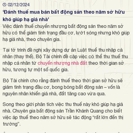
02/12/2024
‘Đánh thuế mua bán bất động sản theo năm sở hữu
khó giúp hạ giá nhà’
Việc đánh thuế chuyển nhượng bất động sản theo năm sở
hữu có thể giảm tình trạng đầu cơ, lướt sóng nhưng khó giúp
hạ giá nhà, theo chuyên gia.
Tại tờ trình đề nghị xây dựng dự án Luật thuế thu nhập cá
nhân (thay thế), Bộ Tài chính đề cập việc có thể thu thuế thu
nhập cá nhân từ
chuyển nhượng nhà đất
theo thời gian sở
hữu, tương tự một số quốc gia.
Bộ Tài chính cho rằng đánh thuế theo thời gian sở hữu sẽ
giảm tình trạng đầu cơ, bong bóng bất động sản – vốn là
nguyên nhân khiến giá nhà, đất tăng cao vừa qua.
Song theo giới phân tích việc thu thuế này khó giúp hạ giá
nhà. Chuyên gia bất động sản Trần Khánh Quang cho biết
việc áp thuế theo năm sở hữu sẽ tác động “rất lớn đến thị
trường”.