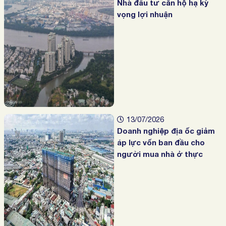
Nhà đầu tư căn hộ hạ kỳ
vọng lợi nhuận
13/07/2026
Doanh nghiệp địa ốc giảm
áp lực vốn ban đầu cho
người mua nhà ở thực