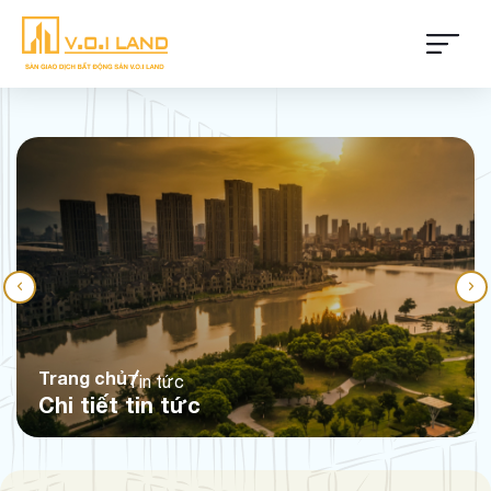
Trang chủ
Tin tức
Chi tiết tin tức