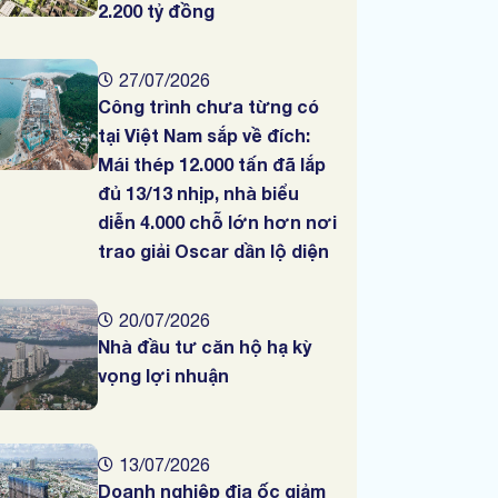
2.200 tỷ đồng
27/07/2026
Công trình chưa từng có
tại Việt Nam sắp về đích:
Mái thép 12.000 tấn đã lắp
đủ 13/13 nhịp, nhà biểu
diễn 4.000 chỗ lớn hơn nơi
trao giải Oscar dần lộ diện
20/07/2026
Nhà đầu tư căn hộ hạ kỳ
vọng lợi nhuận
13/07/2026
Doanh nghiệp địa ốc giảm