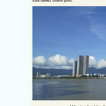
của UBND thành phố.