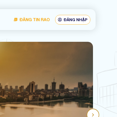
ĐĂNG TIN RAO
ĐĂNG NHẬP