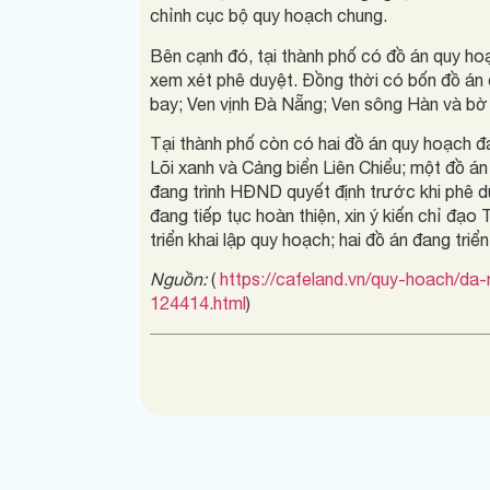
chỉnh cục bộ quy hoạch chung.
Bên cạnh đó, tại thành phố có đồ án quy ho
xem xét phê duyệt. Đồng thời có bốn đồ án
bay; Ven vịnh Đà Nẵng; Ven sông Hàn và bờ
Tại thành phố còn có hai đồ án quy hoạch đa
Lõi xanh và Cảng biển Liên Chiểu; một đồ á
đang trình HĐND quyết định trước khi phê du
đang tiếp tục hoàn thiện, xin ý kiến chỉ đạo
triển khai lập quy hoạch; hai đồ án đang triể
Nguồn:
(
https://cafeland.vn/quy-hoach/d
124414.html
)