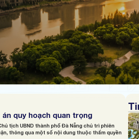
Ti
 án quy hoạch quan trọng
Chủ tịch UBND thành phố Đà Nẵng chủ trì phiên
ận, thông qua một số nội dung thuộc thẩm quyền