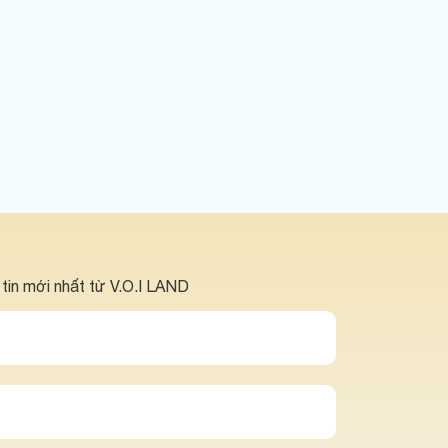
 tin mới nhất từ V.O.I LAND