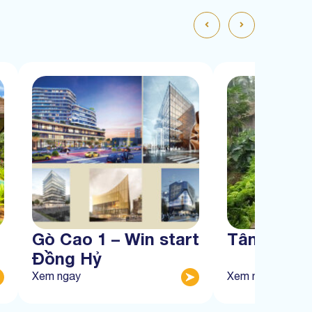
Gò Cao 1 – Win start
Tân Thàn
Đồng Hỷ
Xem ngay
Xem ngay