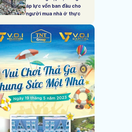
áp lực vốn ban đầu cho
người mua nhà ở thực