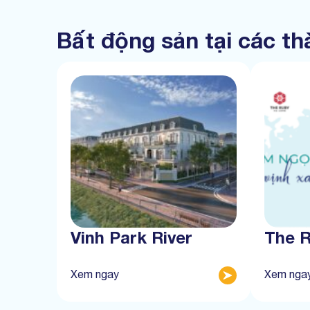
Bất động sản tại các t
Vinh Park River
The 
Xem ngay
Xem nga