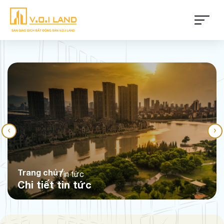
Trang chủ
Tin tức
Chi tiết tin tức