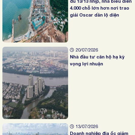
đủ 13/13 nhịp, nhà biểu diễn
4.000 chỗ lớn hơn nơi trao
giải Oscar dần lộ diện
20/07/2026
Nhà đầu tư căn hộ hạ kỳ
vọng lợi nhuận
13/07/2026
Doanh nghiệp địa ốc giảm