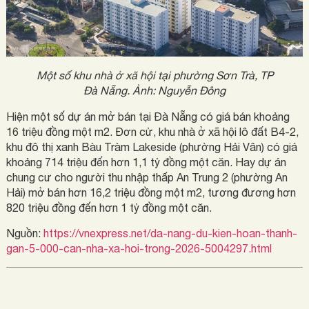
Một số khu nhà ở xã hội tại phường Sơn Trà, TP
Đà Nẵng. Ảnh: Nguyễn Đông
Hiện một số dự án mở bán tại Đà Nẵng có giá bán khoảng
16 triệu đồng một m2. Đơn cử, khu nhà ở xã hội lô đất B4-2,
khu đô thị xanh Bàu Tràm Lakeside (phường Hải Vân) có giá
khoảng 714 triệu đến hơn 1,1 tỷ đồng một căn. Hay dự án
chung cư cho người thu nhập thấp An Trung 2 (phường An
Hải) mở bán hơn 16,2 triệu đồng một m2, tương đương hơn
820 triệu đồng đến hơn 1 tỷ đồng một căn.
Nguồn:
https://vnexpress.net/da-nang-du-kien-hoan-thanh-
gan-5-000-can-nha-xa-hoi-trong-2026-5004297.html