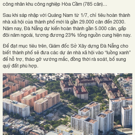
công nhân khu công nghiệp Hòa Cầm (785 căn)…
Sau khi sáp nhập với Quảng Nam từ 1/7, chỉ tiêu hoàn thành
nhà xã hội của thành phố mới là gần 29.000 căn đến 2030.
Năm nay, Đà Nẵng dự kiến hoàn thành gần 5.000 căn, gấp
đôi năm ngoái, tương đương 23% tổng nguồn cung hiện nay.
Để đạt mục tiêu trên, Giám đốc Sở Xây dựng Đà Nẵng cho
biết thành phố sẽ đưa các dự án nhà xã hội vào “luồng xanh”
để hỗ trợ, tháo gỡ vướng mắc, đồng thời rà soát, bổ sung
quỹ đất phù hợp.