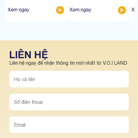
Xem ngay
Xem ngay
Xe
LIÊN HỆ
Liên hệ ngay để nhận thông tin mới nhất từ V.O.I LAND