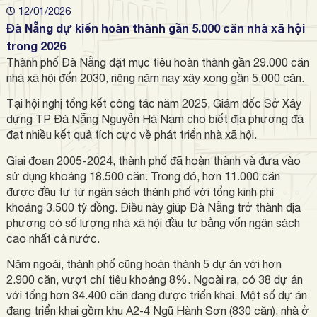
12/01/2026
Đà Nẵng dự kiến hoàn thành gần 5.000 căn nhà xã hội
trong 2026
Thành phố Đà Nẵng đặt mục tiêu hoàn thành gần 29.000 căn
nhà xã hội đến 2030, riêng năm nay xây xong gần 5.000 căn.
Tại hội nghị tổng kết công tác năm 2025, Giám đốc Sở Xây
dựng TP Đà Nẵng Nguyễn Hà Nam cho biết địa phương đã
đạt nhiều kết quả tích cực về phát triển nhà xã hội.
Giai đoạn 2005-2024, thành phố đã hoàn thành và đưa vào
sử dụng khoảng 18.500 căn. Trong đó, hơn 11.000 căn
được đầu tư từ ngân sách thành phố với tổng kinh phí
khoảng 3.500 tỷ đồng. Điều này giúp Đà Nẵng trở thành địa
phương có số lượng nhà xã hội đầu tư bằng vốn ngân sách
cao nhất cả nước.
Năm ngoái, thành phố cũng hoàn thành 5 dự án với hơn
2.900 căn, vượt chỉ tiêu khoảng 8%. Ngoài ra, có 38 dự án
với tổng hơn 34.400 căn đang được triển khai. Một số dự án
đang triển khai gồm khu A2‑4 Ngũ Hành Sơn (830 căn), nhà ở