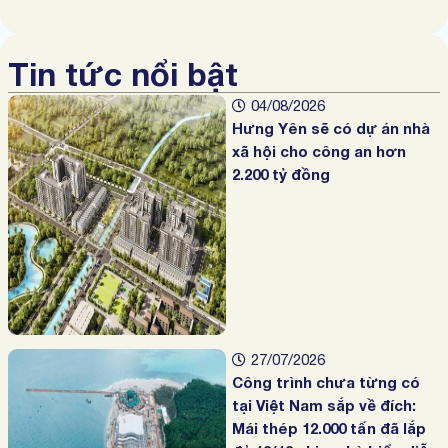
Tin tức nổi bật
04/08/2026
Hưng Yên sẽ có dự án nhà
xã hội cho công an hơn
2.200 tỷ đồng
27/07/2026
Công trình chưa từng có
tại Việt Nam sắp về đích:
Mái thép 12.000 tấn đã lắp