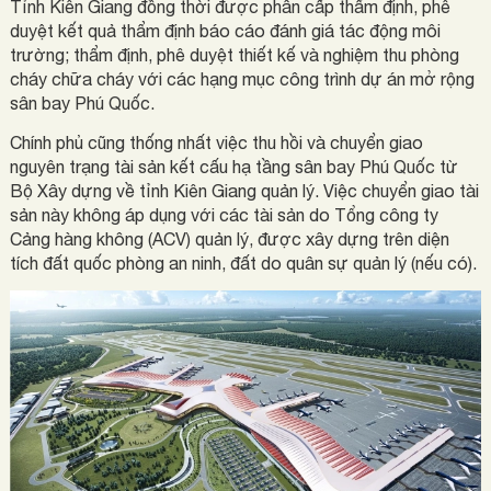
Tỉnh Kiên Giang đồng thời được phân cấp thẩm định, phê
duyệt kết quả thẩm định báo cáo đánh giá tác động môi
trường; thẩm định, phê duyệt thiết kế và nghiệm thu phòng
cháy chữa cháy với các hạng mục công trình dự án mở rộng
sân bay Phú Quốc.
Chính phủ cũng thống nhất việc thu hồi và chuyển giao
nguyên trạng tài sản kết cấu hạ tầng sân bay Phú Quốc từ
Bộ Xây dựng về tỉnh Kiên Giang quản lý. Việc chuyển giao tài
sản này không áp dụng với các tài sản do Tổng công ty
Cảng hàng không (ACV) quản lý, được xây dựng trên diện
tích đất quốc phòng an ninh, đất do quân sự quản lý (nếu có).