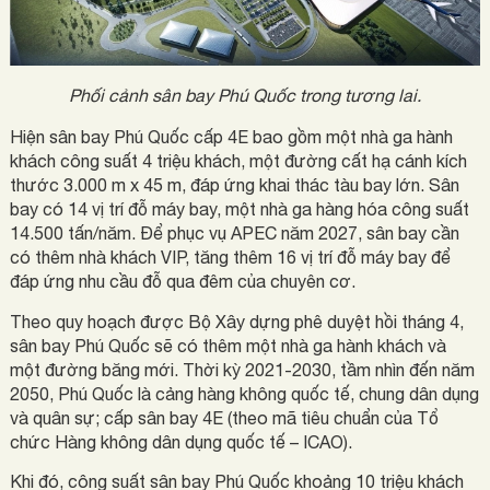
Phối cảnh sân bay Phú Quốc trong tương lai.
Hiện sân bay Phú Quốc cấp 4E bao gồm một nhà ga hành
khách công suất 4 triệu khách, một đường cất hạ cánh kích
thước 3.000 m x 45 m, đáp ứng khai thác tàu bay lớn. Sân
bay có 14 vị trí đỗ máy bay, một nhà ga hàng hóa công suất
14.500 tấn/năm. Để phục vụ APEC năm 2027, sân bay cần
có thêm nhà khách VIP, tăng thêm 16 vị trí đỗ máy bay để
đáp ứng nhu cầu đỗ qua đêm của chuyên cơ.
Theo quy hoạch được Bộ Xây dựng phê duyệt hồi tháng 4,
sân bay Phú Quốc sẽ có thêm một nhà ga hành khách và
một đường băng mới. Thời kỳ 2021-2030, tầm nhìn đến năm
2050, Phú Quốc là cảng hàng không quốc tế, chung dân dụng
và quân sự; cấp sân bay 4E (theo mã tiêu chuẩn của Tổ
chức Hàng không dân dụng quốc tế – ICAO).
Khi đó, công suất sân bay Phú Quốc khoảng 10 triệu khách