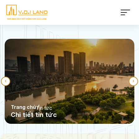
Trang chủ
Tin tức
Chi tiết tin tức