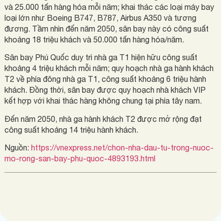
và 25.000 tấn hàng hóa mỗi năm; khai thác các loại máy bay
loại lớn như Boeing B747, B787, Airbus A350 và tương
đương. Tầm nhìn đến năm 2050, sân bay này có công suất
khoảng 18 triệu khách và 50.000 tấn hàng hóa/năm.
Sân bay Phú Quốc duy trì nhà ga T1 hiện hữu công suất
khoảng 4 triệu khách mỗi năm; quy hoạch nhà ga hành khách
T2 về phía đông nhà ga T1, công suất khoảng 6 triệu hành
khách. Đồng thời, sân bay được quy hoạch nhà khách VIP
kết hợp với khai thác hàng không chung tại phía tây nam.
Đến năm 2050, nhà ga hành khách T2 được mở rộng đạt
công suất khoảng 14 triệu hành khách.
Nguồn:
https://vnexpress.net/chon-nha-dau-tu-trong-nuoc-
mo-rong-san-bay-phu-quoc-4893193.html