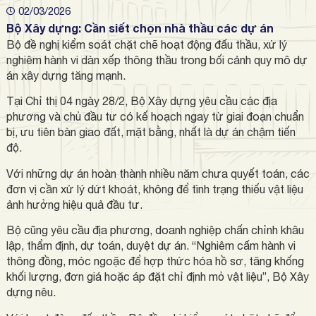
02/03/2026
Bộ Xây dựng: Cần siết chọn nhà thầu các dự án
Bộ đề nghị kiểm soát chặt chẽ hoạt động đấu thầu, xử lý
nghiêm hành vi dàn xếp thông thầu trong bối cảnh quy mô dự
án xây dựng tăng mạnh.
Tại Chỉ thị 04 ngày 28/2, Bộ Xây dựng yêu cầu các địa
phương và chủ đầu tư có kế hoạch ngay từ giai đoạn chuẩn
bị, ưu tiên bàn giao đất, mặt bằng, nhất là dự án chậm tiến
độ.
Với những dự án hoàn thành nhiều năm chưa quyết toán, các
đơn vị cần xử lý dứt khoát, không để tình trạng thiếu vật liệu
ảnh hưởng hiệu quả đầu tư.
Bộ cũng yêu cầu địa phương, doanh nghiệp chấn chỉnh khâu
lập, thẩm định, dự toán, duyệt dự án. “Nghiêm cấm hành vi
thông đồng, móc ngoặc để hợp thức hóa hồ sơ, tăng khống
khối lượng, đơn giá hoặc áp đặt chỉ định mỏ vật liệu”, Bộ Xây
dựng nêu.