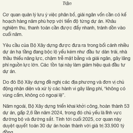
Trần
Cơ quan quản lý lưu ý việc phân bổ, giải ngân vốn cần có kế
hoạch hàng năm phù hợp với tiến độ từng dự án. Khâu
nghiệm thu, thanh toán cần được đẩy nhanh, tránh dồn vào
cuối năm.
Yêu cầu của Bộ Xây dựng được đưa ra trong bối cảnh nhiều
dự án hạ tầng đang bộc lộ yếu kém như đầu tư dàn trải, nhà
thầu thiếu năng lực, chậm trễ mặt bằng và giải ngân, gây lãng
phí nguồn lực lớn. Các tồn tại này làm giảm hiệu quả đầu tư
dự án.
Do đó Bộ Xây dựng đề nghị các địa phương và đơn vị chủ
động nhận diện và xử lý các hành vi gây lãng phí, “không có
vùng cấm, không có ngoại lệ”.
Năm ngoái, Bộ Xây dựng triển khai khởi công, hoàn thành 53
dự án, gấp 2,6 lần năm 2024, trong đó chủ yếu là lĩnh vực
đường bộ và đường sắt. Tính tới cuối 2025, cơ quan này
duyệt quyết toán 30 dự án hoàn thành với giá trị 33.900 tỷ
đồng.