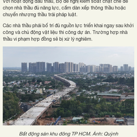
Với hoạt động đấu thầu, Bộ đề nghị kiểm soát chặt chẽ để
chọn nhà thầu đủ năng lực, cấm dàn xếp thông thầu hoặc
chuyển nhượng thầu trái pháp luật.
Các nhà thầu phải bố trí đủ nguồn lực triển khai ngay sau khởi
công và chủ động vật liệu thi công dự án. Trường hợp nhà
thầu vi phạm hợp đồng sẽ bị xử lý nghiêm.
Bất động sản khu đông TP HCM. Ảnh: Quỳnh