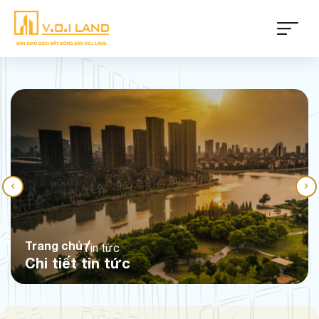
Trang chủ
Tin tức
Chi tiết tin tức