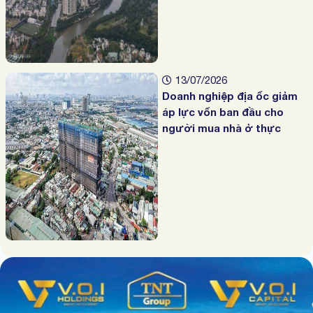
13/07/2026
Doanh nghiệp địa ốc giảm
áp lực vốn ban đầu cho
người mua nhà ở thực