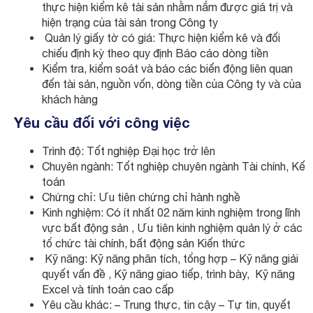
thực hiện kiểm kê tài sản nhằm nắm được giá trị và
hiện trạng của tài sản trong Công ty
Quản lý giấy tờ có giá: Thực hiện kiểm kê và đối
chiếu định kỳ theo quy định Báo cáo dòng tiền
Kiểm tra, kiểm soát và báo các biến động liên quan
đến tài sản, nguồn vốn, dòng tiền của Công ty và của
khách hàng
Yêu cầu đối với công việc
Trình độ: Tốt nghiệp Đại học trở lên
Chuyên ngành: Tốt nghiệp chuyên ngành Tài chính, Kế
toán
Chứng chỉ: Ưu tiên chứng chỉ hành nghề
Kinh nghiệm: Có ít nhất 02 năm kinh nghiệm trong lĩnh
vực bất động sản , Ưu tiên kinh nghiệm quản lý ở các
tổ chức tài chính, bất động sản Kiến thức
Kỹ năng: Kỹ năng phân tích, tổng hợp – Kỹ năng giải
quyết vấn đề , Kỹ năng giao tiếp, trình bày, Kỹ năng
Excel và tính toán cao cấp
Yêu cầu khác: – Trung thực, tin cậy – Tự tin, quyết