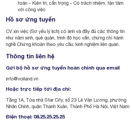
toán – Kiên trì, cẩn trọng – Có trách nhiệm, tận tâm
với công việc
Hồ sơ ứng tuyển
CV xin việc (Sơ yếu lý lịch) có ảnh và đầy đủ các thông tin
như năm sinh, quê quán, trình độ học vấn, chứng chỉ hành
nghề Chứng khoán theo yêu cầu; kinh nghiệm liên quan.
Thông tin liên hệ
Gửi bộ hồ sơ ứng tuyển hoàn chỉnh qua email
info@voiland.vn
Hoặc trực tiếp tới địa chỉ:
Tầng 1A, Tòa nhà Star City, số 23 Lê Văn Lương, phường
Nhân Chính, quận Thanh Xuân, Thành Phố Hà Nội, Việt Nam
Điện thoại: 08.25.25.25.25