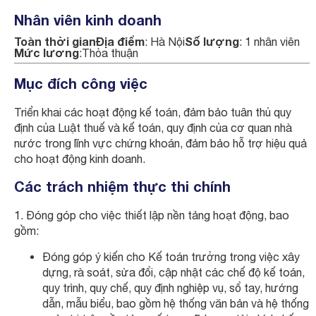
Nhân viên kinh doanh
Toàn thời gian
Địa điểm
Số lượng
: Hà Nội
: 1 nhân viên
Mức lương
:Thỏa thuận
Mục đích công việc
Triển khai các hoạt động kế toán, đảm bảo tuân thủ quy
định của Luật thuế và kế toán, quy định của cơ quan nhà
nước trong lĩnh vực chứng khoán, đảm bảo hỗ trợ hiệu quả
cho hoạt động kinh doanh.
Các trách nhiệm thực thi chính
1. Đóng góp cho việc thiết lập nền tảng hoạt động, bao
gồm:
Đóng góp ý kiến cho Kế toán trưởng trong việc xây
dựng, rà soát, sửa đổi, cập nhật các chế độ kế toán,
quy trình, quy chế, quy định nghiệp vụ, sổ tay, hướng
dẫn, mẫu biểu, bao gồm hệ thống văn bản và hệ thống