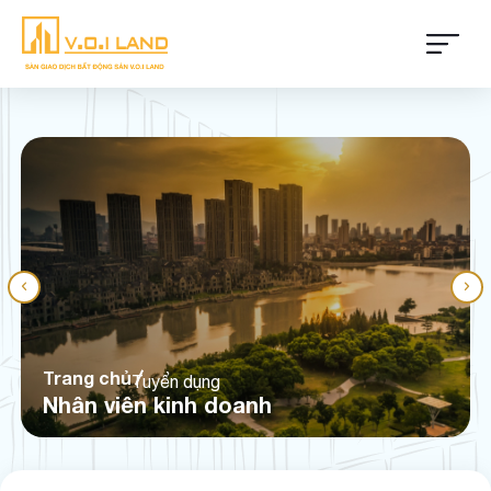
Trang chủ
Tuyển dụng
Nhân viên kinh doanh