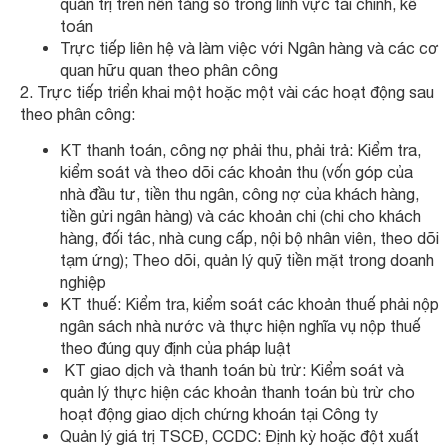
quản trị trên nền tảng số trong lĩnh vực tài chính, kế
toán
Trực tiếp liên hệ và làm việc với Ngân hàng và các cơ
quan hữu quan theo phân công
2. Trực tiếp triển khai một hoặc một vài các hoạt động sau
theo phân công:
KT thanh toán, công nợ phải thu, phải trả: Kiểm tra,
kiểm soát và theo dõi các khoản thu (vốn góp của
nhà đầu tư, tiền thu ngân, công nợ của khách hàng,
tiền gửi ngân hàng) và các khoản chi (chi cho khách
hàng, đối tác, nhà cung cấp, nội bộ nhân viên, theo dõi
tạm ứng); Theo dõi, quản lý quỹ tiền mặt trong doanh
nghiệp
KT thuế: Kiểm tra, kiểm soát các khoản thuế phải nộp
ngân sách nhà nước và thực hiện nghĩa vụ nộp thuế
theo đúng quy định của pháp luật
KT giao dịch và thanh toán bù trừ: Kiểm soát và
quản lý thực hiện các khoản thanh toán bù trừ cho
hoạt động giao dịch chứng khoán tại Công ty
Quản lý giá trị TSCĐ, CCDC: Định kỳ hoặc đột xuất