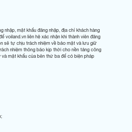
ăng nhập, mật khẩu đăng nhập, địa chỉ khách hàng
ể voiland.vn liên hệ xác nhận khi thành viên đăng
n sẽ tự chịu trách nhiệm về bảo mật và lưu giữ
trách nhiệm thông báo kịp thời cho nền tảng công
ký và mật khẩu của bên thứ ba để có biện pháp
;