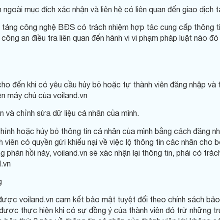
ngoài mục đích xác nhận và liên hệ có liên quan đến giao dịch tạ
 tảng công nghệ BĐS có trách nhiệm hợp tác cung cấp thông tin
công an điều tra liên quan đến hành vi vi phạm pháp luật nào đ
cho đến khi có yêu cầu hủy bỏ hoặc tự thành viên đăng nhập và 
ên máy chủ của voiland.vn
n và chỉnh sửa dữ liệu cá nhân của mình.
 chỉnh hoặc hủy bỏ thông tin cá nhân của mình bằng cách đăng nh
 viên có quyền gửi khiếu nại về việc lộ thông tin các nhân cho 
 phản hồi này, voiland.vn sẽ xác nhận lại thông tin, phải có trác
d.vn
g
 được voiland.vn cam kết bảo mật tuyệt đối theo chính sách bảo 
ỉ được thực hiện khi có sự đồng ý của thành viên đó trừ những 