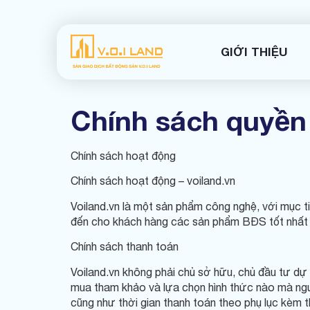
GIỚI THIỆU
Chính sách quyền 
Chính sách hoạt động
Chính sách hoạt động – voiland.vn
Voiland.vn là một sản phẩm công nghệ, với mục t
đến cho khách hàng các sản phẩm BĐS tốt nhất t
Chính sách thanh toán
Voiland.vn không phải chủ sở hữu, chủ đầu tư dự á
mua tham khảo và lựa chọn hình thức nào mà ngư
cũng như thời gian thanh toán theo phụ lục kèm 