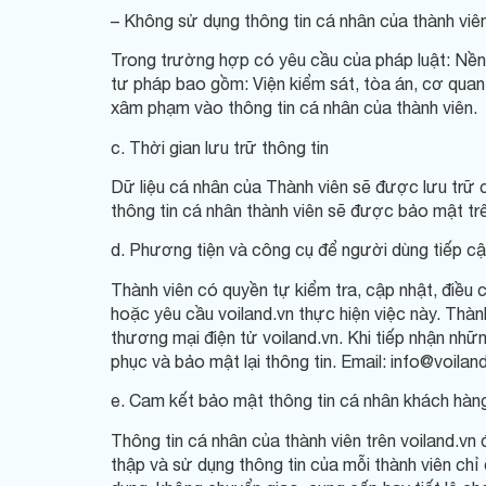
– Không sử dụng thông tin cá nhân của thành viên 
Trong trường hợp có yêu cầu của pháp luật: Nền
tư pháp bao gồm: Viện kiểm sát, tòa án, cơ quan 
xâm phạm vào thông tin cá nhân của thành viên.
c. Thời gian lưu trữ thông tin
Dữ liệu cá nhân của Thành viên sẽ được lưu trữ 
thông tin cá nhân thành viên sẽ được bảo mật tr
d. Phương tiện và công cụ để người dùng tiếp cậ
Thành viên có quyền tự kiểm tra, cập nhật, điều
hoặc yêu cầu voiland.vn thực hiện việc này. Thành
thương mại điện tử voiland.vn. Khi tiếp nhận những
phục và bảo mật lại thông tin. Email: info@voilan
e. Cam kết bảo mật thông tin cá nhân khách hàn
Thông tin cá nhân của thành viên trên voiland.vn
thập và sử dụng thông tin của mỗi thành viên ch