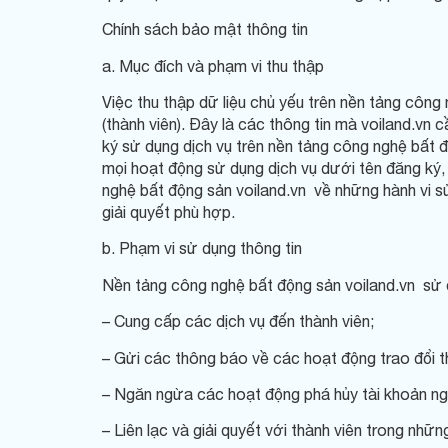
Chính sách bảo mật thông tin
a. Mục đích và phạm vi thu thập
Việc thu thập dữ liệu chủ yếu trên nền tảng công
(thành viên). Đây là các thông tin mà voiland.vn 
ký sử dụng dịch vụ trên nền tảng công nghệ bất 
mọi hoạt động sử dụng dịch vụ dưới tên đăng ký, 
nghệ bất động sản voiland.vn về những hành vi s
giải quyết phù hợp.
b. Phạm vi sử dụng thông tin
Nền tảng công nghệ bất động sản voiland.vn sử d
– Cung cấp các dịch vụ đến thành viên;
– Gửi các thông báo về các hoạt động trao đổi th
– Ngăn ngừa các hoạt động phá hủy tài khoản ng
– Liên lạc và giải quyết với thành viên trong nhữ