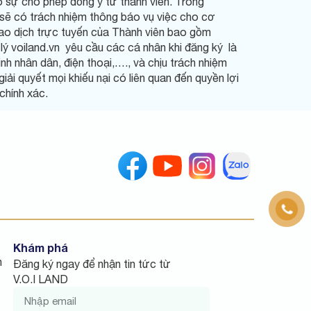
có sự cho phép đồng ý từ thành viên. Trong
 sẽ có trách nhiệm thông báo vụ việc cho cơ
giao dịch trực tuyến của Thành viên bao gồm
lý voiland.vn yêu cầu các cá nhân khi đăng ký là
inh nhân dân, điện thoại,…., và chịu trách nhiệm
iải quyết mọi khiếu nại có liên quan đến quyền lợi
chính xác.
Khám phá
n
Đăng ký ngay để nhận tin tức từ
V.O.I LAND