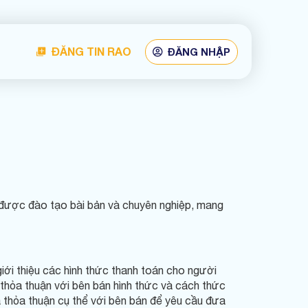
ĐĂNG TIN RAO
ĐĂNG NHẬP
, được đào tạo bài bản và chuyên nghiệp, mang
giới thiệu các hình thức thanh toán cho người
thỏa thuận với bên bán hình thức và cách thức
à thỏa thuận cụ thể với bên bán để yêu cầu đưa