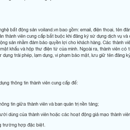
 nghệ bất động sản voiland.vn bao gồm: email, điện thoại, tên đ
cần thành viên cung cấp bắt buộc khi đăng ký sử dụng dịch vụ và đ
động sản nhằm đảm bảo quyền lợi cho khách hàng. Các thành viê
mật khẩu và hộp thư điện tử của mình. Ngoài ra, thành viên có 
ử dụng trái phép, lạm dụng, vi phạm bảo mật, lưu giữ tên đăng 
ụng thông tin thành viên cung cấp để:
ông tin giữa thành viên và ban quản trị nền tảng;
ười dùng của thành viên hoặc các hoạt động giả mạo thành viên
ng trường hợp đặc biệt.