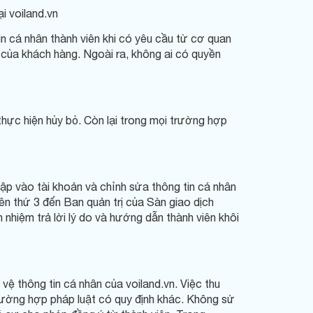
i voiland.vn
 cá nhân thành viên khi có yêu cầu từ cơ quan
ó của khách hàng. Ngoài ra, không ai có quyền
thực hiện hủy bỏ. Còn lại trong mọi trường hợp
ập vào tài khoản và chỉnh sửa thông tin cá nhân
bên thứ 3 đến Ban quản trị của Sàn giao dịch
h nhiệm trả lời lý do và hướng dẫn thành viên khôi
vệ thông tin cá nhân của voiland.vn. Việc thu
trường hợp pháp luật có quy định khác. Không sử